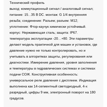
Технический профиль
выход: коммутационный сигнал / аналоговый сигнал;
питание: 15...35 В DC. монтаж: G 1/4 внутренняя
резьба; соединение: Разъем; разъем: M12;
уплотнение: Фтор-каучук химически устойчивый.
корпус: Нержавеющая сталь; защита: IP67.
температура эксплуатации -20…+80. Эти параметры
делают модель практичной для машин и установок, где
давление нужно не только контролировать, но и
учитывать в алгоритмах защиты, регулирования или
диагностики. Измерение давления, уровня заполнения
и температуры в гидравлических системах и системах
подачи СОЖ. Конструктивная особенность:
универсальное реле давления с дисплеем. Индикация
выполнена как 14-сегментный светодиодный, 4-х
разрядный, цифры 9 мм, электронный поворот на 180
градусов.