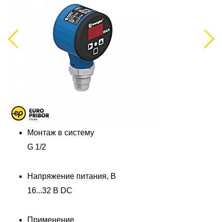
Previous
Next
Монтаж в систему
G 1/2
Напряжение питания, В
16...32 В DC
Применение