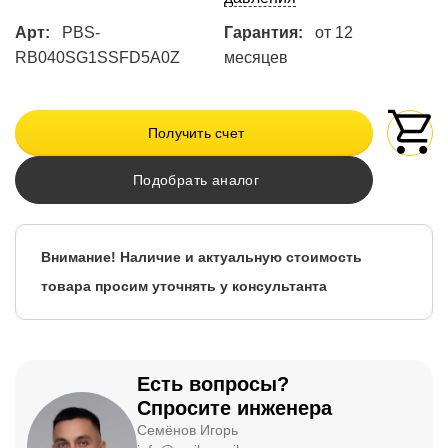
Арт:
PBS-
Гарантия:
от 12
RB040SG1SSFD5A0Z
месяцев
Получить счет
Подобрать аналог
Внимание! Наличие и актуальную стоимость
товара просим уточнять у консультанта
Есть вопросы?
Спросите инженера
Семёнов Игорь