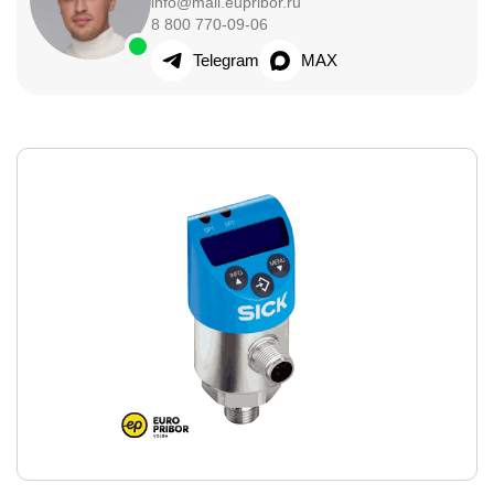
info@mail.eupribor.ru
8 800 770-09-06
Telegram
MAX