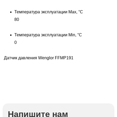
Температура эксплуатации Max, °C
80
Температура эксплуатации Min, °C
0
Датчик давления Wenglor FFMP191
Д
Напишите нам