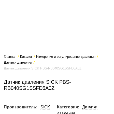
Главная
/
Каталог
/
Измерение и регулирование давления
/
Датчики давления
/
Датчик давления SICK PBS-RB040SG1SSFD5A0Z
Датчик давления SICK PBS-
RB040SG1SSFD5A0Z
Производитель:
SICK
Категория:
Датчики
давления