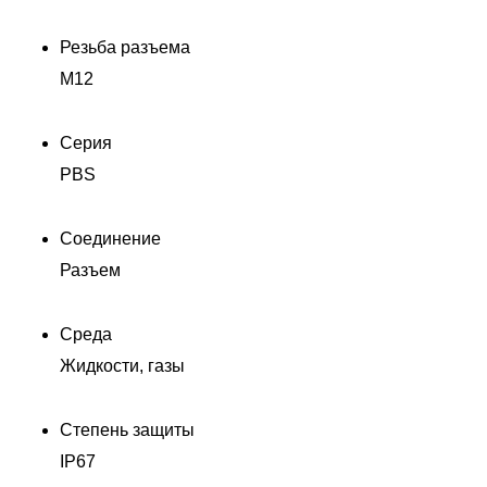
Резьба разъема
M12
Серия
PBS
Соединение
Разъем
Среда
Жидкости, газы
Степень защиты
Д
IP67