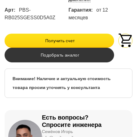
Арт:
PBS-
Гарантия:
от 12
RB025SGESS0D5A0Z
месяцев
Получить счет
Подобрать аналог
Внимание! Наличие и актуальную стоимость
товара просим уточнять у консультанта
Есть вопросы?
Спросите инженера
Семёнов Игорь