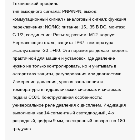
Технический профиль
тип выходного сигнала: PNP/NPN; выход:
коммутационный сигнал / аналоговый сигнал; функция
переключения: NO/NC; питание: 15...35 В DC. монтаж:
G 1/2; соединение: Разъем; разъем: M12. корпус:
Нержавеющая сталь; защита: IP67. температура
эксплуатации -20…+80. Эти параметры делают модель
практичной для машин и установок, где давление
нужно не только контролировать, но и учитывать в
алгоритмах защиты, регулирования или диагностики.
Измерение давления, уровня заполнения и
температуры в гидравлических системах и системах
подачи СОЖ. Конструктивная особенность:
универсальное реле давления с дисплеем. Индикация
выполнена как 14-сегментный светодиодный, 4-х
разрядный, цифры 9 мм, электронный поворот на 180
градусов.