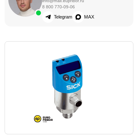
info@mail.eupribor.ru
8 800 770-09-06
Telegram
MAX