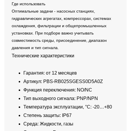
Где использовать
Оптимальные задачи - насосных станциях,
гидравлических агрегатах, компрессорах, системах
охлаждения, фильтрации и общепромышленных
установках. При подборе важно учитывать
совместимость среды, присоединение, диапазон
давления и тип сигнала.
Технические характеристики
Гарантия: от 12 месяцев
Артикул: PBS-RB025SGESS0D5A0Z
Функция переключения: NO/NC
Тип выходного сигнала: PNP/NPN
Температура эксплуатации, °C: -20…+80
Степень защиты: IP67
Среда: Жидкости, газы