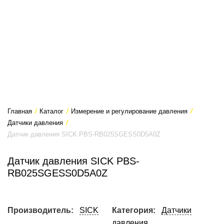
Главная
/
Каталог
/
Измерение и регулирование давления
/
Датчики давления
/
Датчик давления SICK PBS-RB025SGESS0D5A0Z
Датчик давления SICK PBS-
RB025SGESS0D5A0Z
Производитель:
SICK
Категория:
Датчики
давления