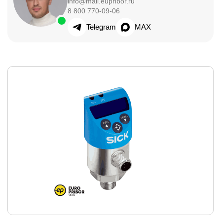
info@mail.eupribor.ru
8 800 770-09-06
Telegram
MAX