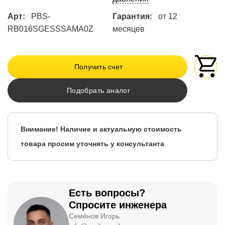
Арт:
PBS-
Гарантия:
от 12
RB016SGESSSAMA0Z
месяцев
Получить счет
Подобрать аналог
Внимание! Наличие и актуальную стоимость
товара просим уточнять у консультанта
Есть вопросы?
Спросите инженера
Семёнов Игорь