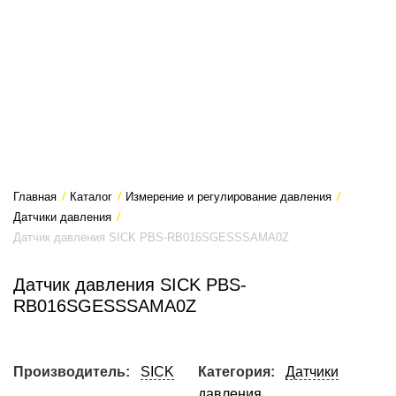
Главная
/
Каталог
/
Измерение и регулирование давления
/
Датчики давления
/
Датчик давления SICK PBS-RB016SGESSSAMA0Z
Датчик давления SICK PBS-
RB016SGESSSAMA0Z
Производитель:
SICK
Категория:
Датчики
давления