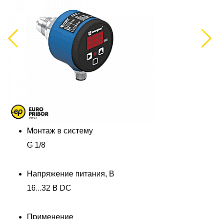
Previous
Next
Монтаж в систему
G 1/8
Напряжение питания, В
16...32 В DC
Применение