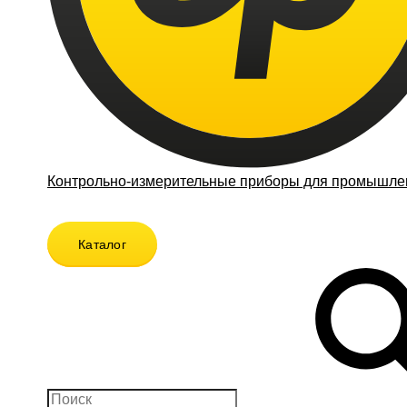
Контрольно-измерительные приборы для промышлен
Каталог