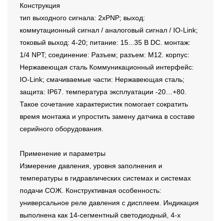
Конструкция
тип выходного сигнала: 2xPNP; выход:
коммутационный сигнал / аналоговый сигнал / IO-Link;
токовый выход: 4-20; питание: 15...35 В DC. монтаж:
1/4 NPT; соединение: Разъем; разъем: M12. корпус:
Нержавеющая сталь Коммуникационный интерфейс:
IO-Link; смачиваемые части: Нержавеющая сталь;
защита: IP67. температура эксплуатации -20…+80.
Такое сочетание характеристик помогает сократить
время монтажа и упростить замену датчика в составе
серийного оборудования.
Применение и параметры
Измерение давления, уровня заполнения и
температуры в гидравлических системах и системах
подачи СОЖ. Конструктивная особенность:
универсальное реле давления с дисплеем. Индикация
выполнена как 14-сегментный светодиодный, 4-х