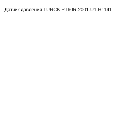
Датчик давления TURCK PT60R-2001-U1-H1141