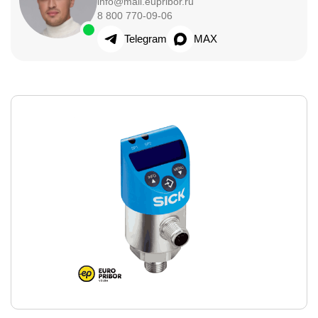
info@mail.eupribor.ru
8 800 770-09-06
Telegram
MAX