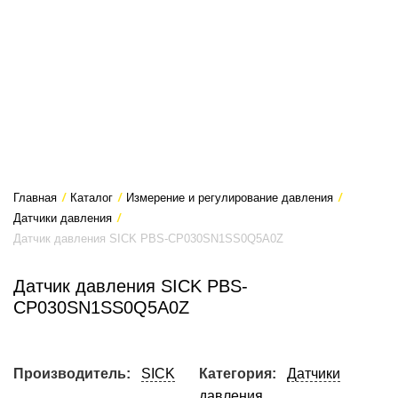
Главная
/
Каталог
/
Измерение и регулирование давления
/
Датчики давления
/
Датчик давления SICK PBS-CP030SN1SS0Q5A0Z
Датчик давления SICK PBS-
CP030SN1SS0Q5A0Z
Производитель:
SICK
Категория:
Датчики
давления