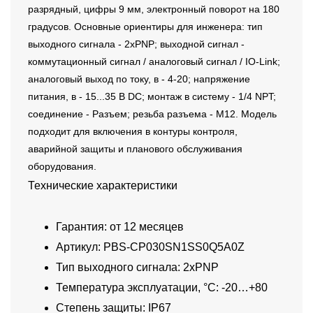
разрядный, цифры 9 мм, электронный поворот на 180
градусов. Основные ориентиры для инженера: тип
выходного сигнала - 2xPNP; выходной сигнал -
коммутационный сигнал / аналоговый сигнал / IO-Link;
аналоговый выход по току, в - 4-20; напряжение
питания, в - 15...35 В DC; монтаж в систему - 1/4 NPT;
соединение - Разъем; резьба разъема - M12. Модель
подходит для включения в контуры контроля,
аварийной защиты и планового обслуживания
оборудования.
Технические характеристики
Гарантия: от 12 месяцев
Артикул: PBS-CP030SN1SS0Q5A0Z
Тип выходного сигнала: 2xPNP
Температура эксплуатации, °C: -20…+80
Степень защиты: IP67