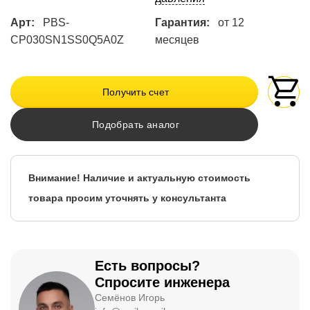
Арт:
PBS-
Гарантия:
от 12
CP030SN1SS0Q5A0Z
месяцев
Получить счет
Подобрать аналог
Внимание! Наличие и актуальную стоимость
товара просим уточнять у консультанта
Есть вопросы?
Спросите инженера
Семёнов Игорь