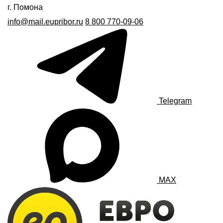
г. Помона
info@mail.eupribor.ru
8 800 770-09-06
Telegram
MAX