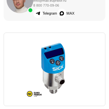
info@mail.eupribor.ru
8 800 770-09-06
Telegram
MAX