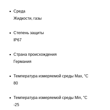
Среда
Жидкости, газы
Степень защиты
IP67
Страна происхождения
Германия
Д
Температура измеряемой среды Max, °C
80
Температура измеряемой среды Min, °C
-25