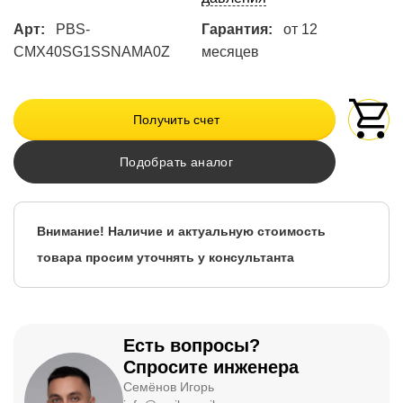
Арт:
PBS-
Гарантия:
от 12
CMX40SG1SSNAMA0Z
месяцев
Получить счет
Подобрать аналог
Внимание! Наличие и актуальную стоимость
товара просим уточнять у консультанта
Есть вопросы?
Спросите инженера
Семёнов Игорь