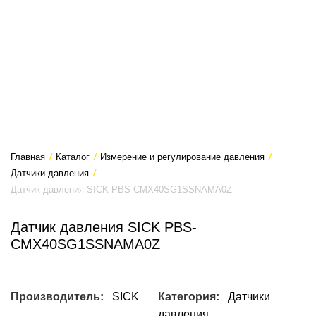
Главная
/
Каталог
/
Измерение и регулирование давления
/
Датчики давления
/
Датчик давления SICK PBS-CMX40SG1SSNAMA0Z
Датчик давления SICK PBS-
CMX40SG1SSNAMA0Z
Производитель:
SICK
Категория:
Датчики
давления