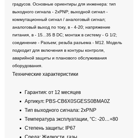
градусов. Основные ориентиры для инженера: тип
выходного сигнала - 2xPNP; выходной сигнал -
коммутационный сигнал / аналоговый сигнал;
аналоговый выход по току, в - 4-20; напряжение
питания, в - 15...35 В DC; монтаж в систему - G 1/2;
соединение - Разъем; резьба разъема - M12. Модель
подходит для включения в контуры контроля,
аварийной защиты и планового обслуживания
оборудования.
Технические характеристики
Гарантия: от 12 месяцев
Артикул: PBS-CB6X0SGESS0BMA0Z
Тип выходного сигнала: 2xPNP
Температура эксплуатации, °C: -20…+80
Степень защиты: IP67
Среда: Жидкости, газы