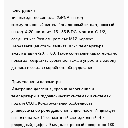
Конструкция
тип выходного сигнала: 2xPNP; выход:
коммутационный сигнал / аналоговый сигнал; токовый
выход: 4-20; питание: 15...35 В DC. монтаж: G 1/2;
соединение: Разъем; разъем: M12. корпус:
Нержавеющая сталь; защита: IP67. температура
эксплуатации -20…+80. Такое сочетание характеристик
помогает сократить время монтажа и упростить замену
датчика в составе серийного оборудования.
Применение и параметры
Измерение давления, уровня заполнения и
температуры в гидравлических системах и системах
подачи СОЖ. Конструктивная особенность:
универсальное реле давления с дисплеем. Индикация
выполнена как 14-сегментный светодиодный, 4-х
разрядный, цифры 9 мм, электронный поворот на 180