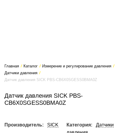
Главная
/
Каталог
/
Измерение и регулирование давления
/
Датчики давления
/
Датчик давления SICK PBS-CB6X0SGESS0BMA0Z
Датчик давления SICK PBS-
CB6X0SGESS0BMA0Z
Производитель:
SICK
Категория:
Датчики
давления