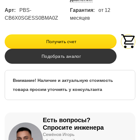
Арт:
PBS-
Гарантия:
от 12
CB6X0SGESS0BMA0Z
месяцев
Получить счет
Подобрать аналог
Внимание! Наличие и актуальную стоимость
товара просим уточнять у консультанта
Есть вопросы?
Спросите инженера
Семёнов Игорь