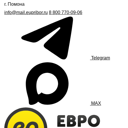
г. Помона
info@mail.eupribor.ru
8 800 770-09-06
Telegram
MAX