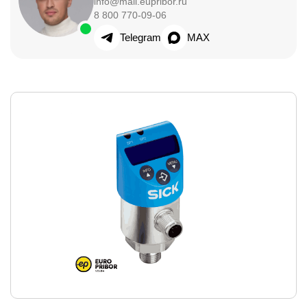
info@mail.eupribor.ru
8 800 770-09-06
Telegram
MAX