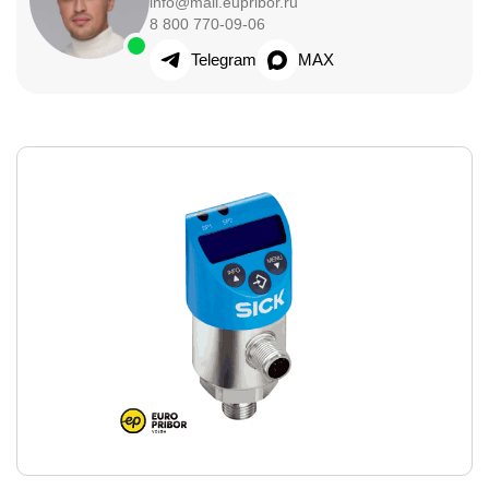
info@mail.eupribor.ru
8 800 770-09-06
Telegram
MAX