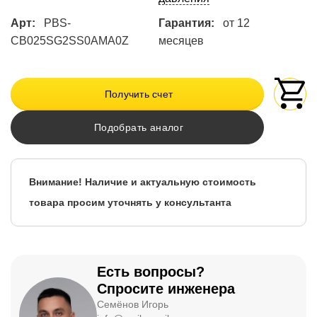
Арт:
PBS-
Гарантия:
от 12
CB025SG2SS0AMA0Z
месяцев
Получить счет
Подобрать аналог
Внимание! Наличие и актуальную стоимость
товара просим уточнять у консультанта
Есть вопросы?
Спросите инженера
Семёнов Игорь