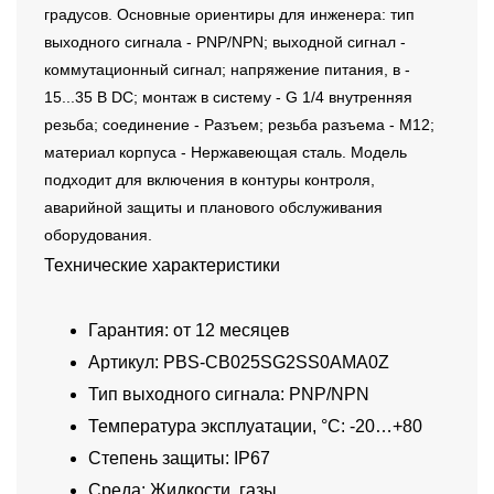
градусов. Основные ориентиры для инженера: тип
выходного сигнала - PNP/NPN; выходной сигнал -
коммутационный сигнал; напряжение питания, в -
15...35 В DC; монтаж в систему - G 1/4 внутренняя
резьба; соединение - Разъем; резьба разъема - M12;
материал корпуса - Нержавеющая сталь. Модель
подходит для включения в контуры контроля,
аварийной защиты и планового обслуживания
оборудования.
Технические характеристики
Гарантия: от 12 месяцев
Артикул: PBS-CB025SG2SS0AMA0Z
Тип выходного сигнала: PNP/NPN
Температура эксплуатации, °C: -20…+80
Степень защиты: IP67
Среда: Жидкости, газы