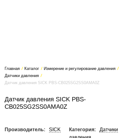
Главная
/
Каталог
/
Измерение и регулирование давления
/
Датчики давления
/
Датчик давления SICK PBS-CB025SG2SS0AMA0Z
Датчик давления SICK PBS-
CB025SG2SS0AMA0Z
Производитель:
SICK
Категория:
Датчики
давления