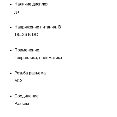
Наличие дисплея
да
Напряжение питания, В
18...36 В DC
Применение
Гидравлика, пневматика
Резьба разъема
M12
Соединение
Д
Разъем