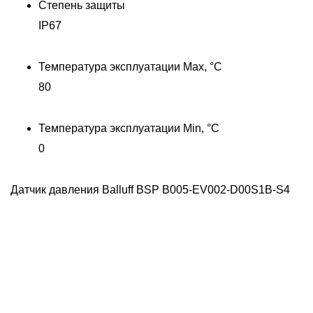
X
Степень защиты
IP67
Температура эксплуатации Max, °C
80
Температура эксплуатации Min, °C
0
Датчик давления Balluff BSP B005-EV002-D00S1B-S4