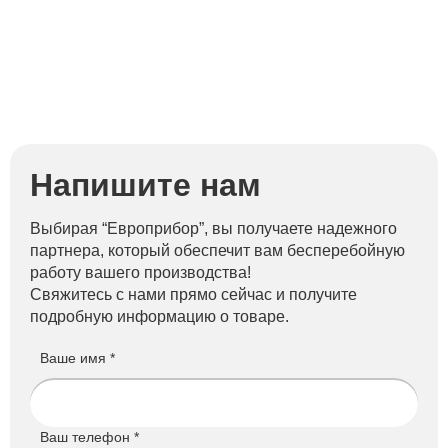
Напишите нам
Выбирая “Европрибор”, вы получаете надежного
партнера, который обеспечит вам бесперебойную
работу вашего производства!
Свяжитесь с нами прямо сейчас и получите
подробную информацию о товаре.
Ваше имя *
Ваш телефон *