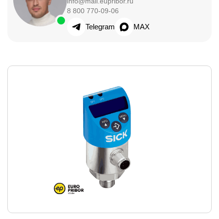
info@mail.eupribor.ru
8 800 770-09-06
Telegram
MAX