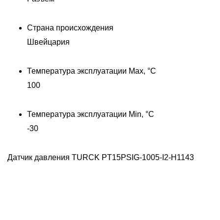
Страна происхождения
Д
Швейцария
Температура эксплуатации Max, °C
100
Температура эксплуатации Min, °C
-30
Датчик давления TURCK PT15PSIG-1005-I2-H1143