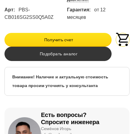
Арт:
PBS-
Гарантия:
от 12
CB016SG2SS0Q5A0Z
месяцев
Получить счет
Подобрать аналог
Внимание! Наличие и актуальную стоимость
товара просим уточнять у консультанта
Есть вопросы?
Спросите инженера
Семёнов Игорь