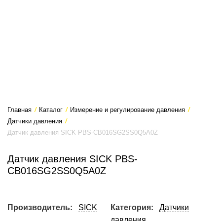
Главная
/
Каталог
/
Измерение и регулирование давления
/
Датчики давления
/
Датчик давления SICK PBS-CB016SG2SS0Q5A0Z
Датчик давления SICK PBS-
CB016SG2SS0Q5A0Z
Производитель:
SICK
Категория:
Датчики
давления