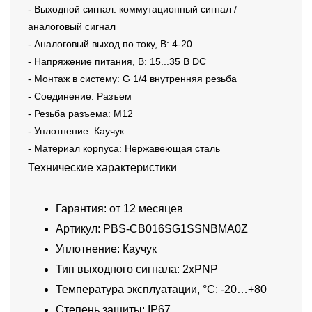
- Выходной сигнал: коммутационный сигнал /
аналоговый сигнал
- Аналоговый выход по току, В: 4-20
- Напряжение питания, В: 15...35 В DC
- Монтаж в систему: G 1/4 внутренняя резьба
- Соединение: Разъем
- Резьба разъема: M12
- Уплотнение: Каучук
- Материал корпуса: Нержавеющая сталь
Технические характеристики
Гарантия: от 12 месяцев
Артикул: PBS-CB016SG1SSNBMA0Z
Уплотнение: Каучук
Тип выходного сигнала: 2xPNP
Температура эксплуатации, °C: -20…+80
Степень защиты: IP67