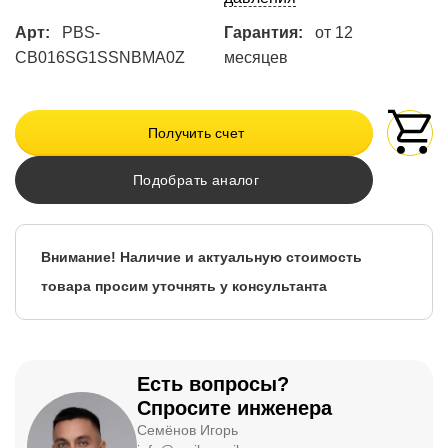
Арт:
PBS-
Гарантия:
от 12
CB016SG1SSNBMA0Z
месяцев
Получить счет
Подобрать аналог
Внимание! Наличие и актуальную стоимость
товара просим уточнять у консультанта
Есть вопросы?
Спросите инженера
Семёнов Игорь