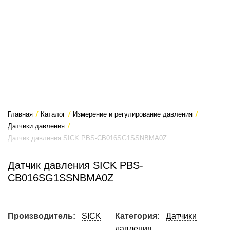
Главная
/
Каталог
/
Измерение и регулирование давления
/
Датчики давления
/
Датчик давления SICK PBS-CB016SG1SSNBMA0Z
Датчик давления SICK PBS-
CB016SG1SSNBMA0Z
Производитель:
SICK
Категория:
Датчики
давления