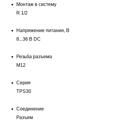
Монтаж в систему
R 1/2
Напряжение питания, В
8...36 В DC
Резьба разъема
M12
Серия
TPS30
Соединение
Разъем