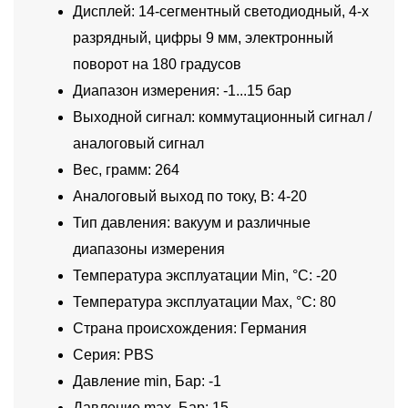
Дисплей: 14-сегментный светодиодный, 4-х
разрядный, цифры 9 мм, электронный
поворот на 180 градусов
Диапазон измерения: -1...15 бар
Выходной сигнал: коммутационный сигнал /
аналоговый сигнал
Вес, грамм: 264
Аналоговый выход по току, В: 4-20
Тип давления: вакуум и различные
диапазоны измерения
Температура эксплуатации Min, °C: -20
Температура эксплуатации Max, °C: 80
Страна происхождения: Германия
Серия: PBS
Давление min, Бар: -1
Давление max, Бар: 15