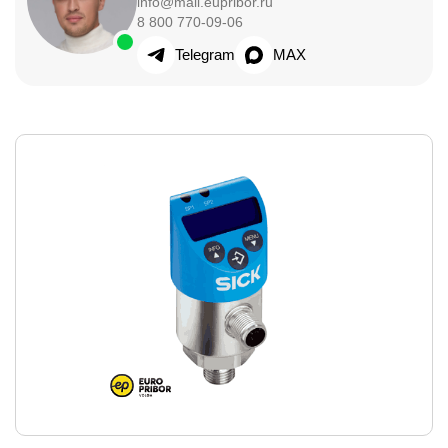
info@mail.eupribor.ru
8 800 770-09-06
Telegram
MAX