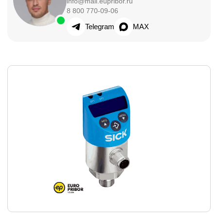
info@mail.eupribor.ru
8 800 770-09-06
Telegram
MAX