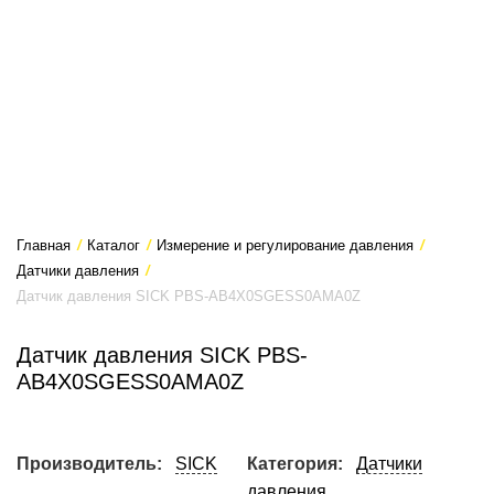
Главная
/
Каталог
/
Измерение и регулирование давления
/
Датчики давления
/
Датчик давления SICK PBS-AB4X0SGESS0AMA0Z
Датчик давления SICK PBS-
AB4X0SGESS0AMA0Z
Производитель:
SICK
Категория:
Датчики
давления