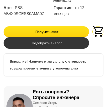
Арт:
PBS-
Гарантия:
от 12
AB4X0SGESS0AMA0Z
месяцев
Получить счет
Подобрать аналог
Внимание! Наличие и актуальную стоимость
товара просим уточнять у консультанта
Есть вопросы?
Спросите инженера
Семёнов Игорь