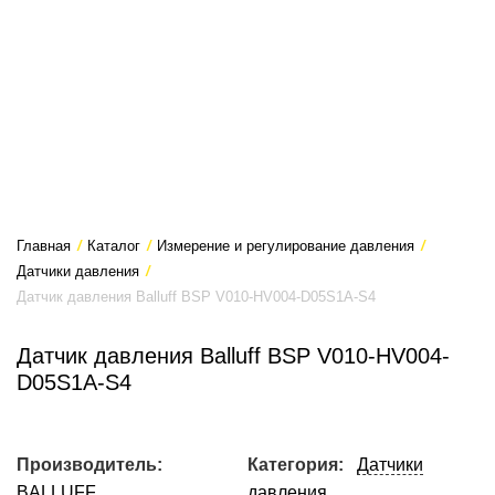
Главная
/
Каталог
/
Измерение и регулирование давления
/
Датчики давления
/
Датчик давления Balluff BSP V010-HV004-D05S1A-S4
Датчик давления Balluff BSP V010-HV004-
D05S1A-S4
Производитель:
Категория:
Датчики
BALLUFF
давления