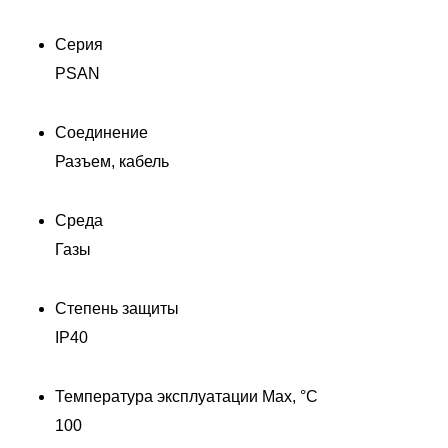
Серия
PSAN
Д
1
Соединение
Разъем, кабель
Среда
Газы
Степень защиты
IP40
Температура эксплуатации Max, °C
100