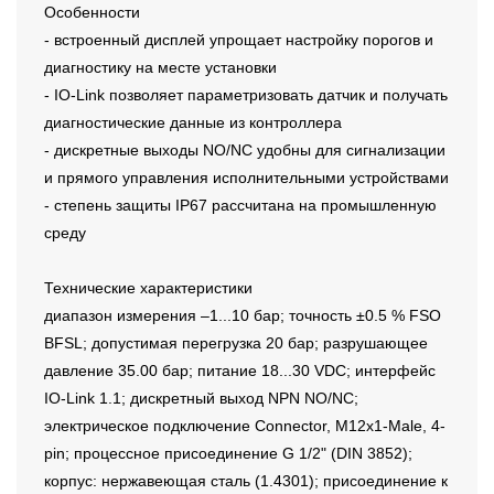
Особенности
- встроенный дисплей упрощает настройку порогов и
диагностику на месте установки
- IO-Link позволяет параметризовать датчик и получать
диагностические данные из контроллера
- дискретные выходы NO/NC удобны для сигнализации
и прямого управления исполнительными устройствами
- степень защиты IP67 рассчитана на промышленную
среду
Технические характеристики
диапазон измерения –1...10 бар; точность ±0.5 % FSO
BFSL; допустимая перегрузка 20 бар; разрушающее
давление 35.00 бар; питание 18...30 VDC; интерфейс
IO-Link 1.1; дискретный выход NPN NO/NC;
электрическое подключение Connector, M12x1-Male, 4-
pin; процессное присоединение G 1/2" (DIN 3852);
корпус: нержавеющая сталь (1.4301); присоединение к