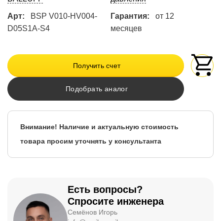
Арт:
BSP V010-HV004-
Гарантия:
от 12
D05S1A-S4
месяцев
Получить счет
Подобрать аналог
Внимание! Наличие и актуальную стоимость
товара просим уточнять у консультанта
Есть вопросы?
Спросите инженера
Семёнов Игорь