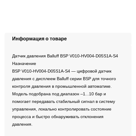
Информация о товаре
Датчик давления Balluff BSP V010-HV004-D05S1A-S4
Назначение
BSP V010-HV004-D05S1A-S4 — цифровой датчик
давления с дисплеем Balluff серии BSP для точного
контроля давления в промышленной автоматике.
Модель подобрана под диапазон –1...10 бар и
помогает передавать стабильный сигнал в систему
управления, локально контролировать состояние
процесса и быстро обнаруживать отклонения
давления.