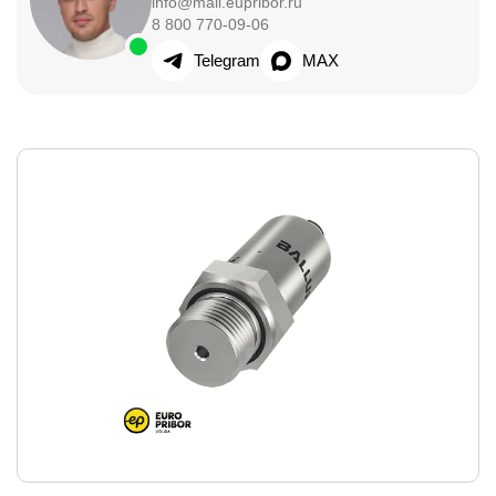
info@mail.eupribor.ru
8 800 770-09-06
Telegram
MAX