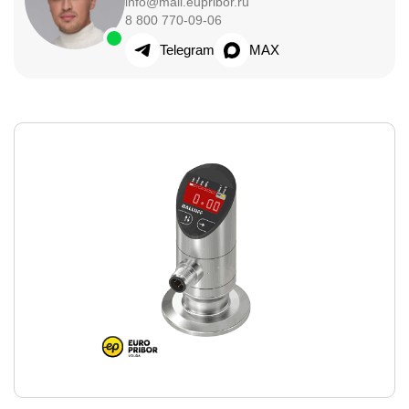
info@mail.eupribor.ru
8 800 770-09-06
Telegram
MAX