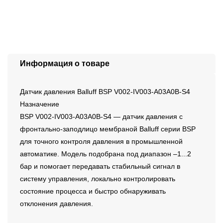
Информация о товаре
Датчик давления Balluff BSP V002-IV003-A03A0B-S4
Назначение
BSP V002-IV003-A03A0B-S4 — датчик давления с
фронтально-заподлицо мембраной Balluff серии BSP
для точного контроля давления в промышленной
автоматике. Модель подобрана под диапазон –1...2
бар и помогает передавать стабильный сигнал в
систему управления, локально контролировать
состояние процесса и быстро обнаруживать
отклонения давления.