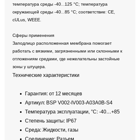
температура среды -40...125 °C; температура
окружающей среды -40...85 °C; соответствие: CE,
cULus, WEEE.
Сферы применения
Заподлицо расположенная мембрана помогает
работать с вязкими, загрязненными или склонными к
отложениям средами, где нежелательны застойные
зоны у штуцера.
Технические характеристики
Гарантия: от 12 месяцев
Артикул: BSP V002-IV003-A03A0B-S4
Температура эксплуатации, °C: -40…+85
Степень защиты: IP67
Среда: Жидкости, газы
Соединение: Разъем