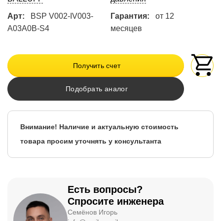
Арт:
BSP V002-IV003-
Гарантия:
от 12
A03A0B-S4
месяцев
Получить счет
Подобрать аналог
Внимание! Наличие и актуальную стоимость
товара просим уточнять у консультанта
Есть вопросы?
Спросите инженера
Семёнов Игорь