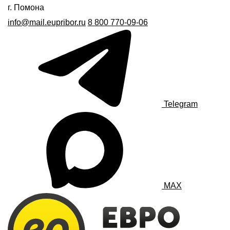
г. Помона
info@mail.eupribor.ru
8 800 770-09-06
Telegram
MAX