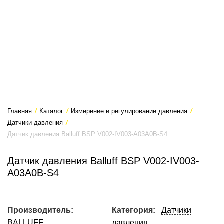
Главная
/
Каталог
/
Измерение и регулирование давления
/
Датчики давления
/
Датчик давления Balluff BSP V002-IV003-A03A0B-S4
Датчик давления Balluff BSP V002-IV003-
A03A0B-S4
Производитель:
Категория:
Датчики
BALLUFF
давления