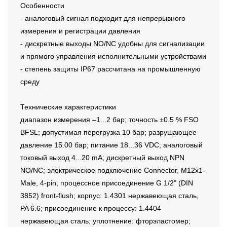
Особенности
- аналоговый сигнал подходит для непрерывного
измерения и регистрации давления
- дискретные выходы NO/NC удобны для сигнализации
и прямого управления исполнительными устройствами
- степень защиты IP67 рассчитана на промышленную
среду
Технические характеристики
диапазон измерения –1...2 бар; точность ±0.5 % FSO
BFSL; допустимая перегрузка 10 бар; разрушающее
давление 15.00 бар; питание 18...36 VDC; аналоговый
токовый выход 4...20 mA; дискретный выход NPN
NO/NC; электрическое подключение Connector, M12x1-
Male, 4-pin; процессное присоединение G 1/2" (DIN
3852) front-flush; корпус: 1.4301 нержавеющая сталь,
PA 6.6; присоединение к процессу: 1.4404
нержавеющая сталь; уплотнение: фторэластомер;