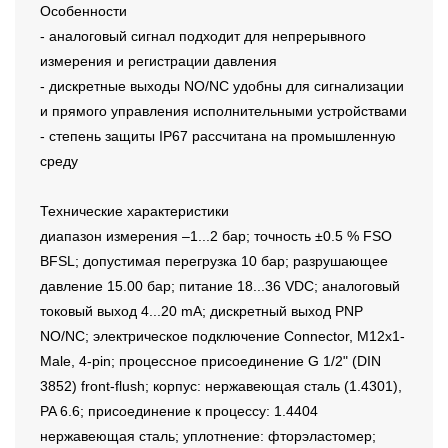
Особенности
- аналоговый сигнал подходит для непрерывного
измерения и регистрации давления
- дискретные выходы NO/NC удобны для сигнализации
и прямого управления исполнительными устройствами
- степень защиты IP67 рассчитана на промышленную
среду
Технические характеристики
диапазон измерения –1...2 бар; точность ±0.5 % FSO
BFSL; допустимая перегрузка 10 бар; разрушающее
давление 15.00 бар; питание 18...36 VDC; аналоговый
токовый выход 4...20 mA; дискретный выход PNP
NO/NC; электрическое подключение Connector, M12x1-
Male, 4-pin; процессное присоединение G 1/2" (DIN
3852) front-flush; корпус: нержавеющая сталь (1.4301),
PA 6.6; присоединение к процессу: 1.4404
нержавеющая сталь; уплотнение: фторэластомер;