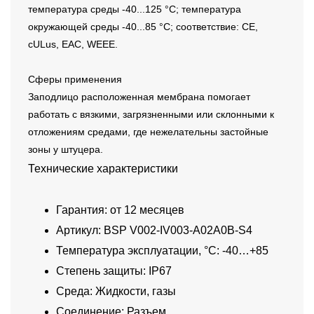
температура среды -40...125 °C; температура
окружающей среды -40...85 °C; соответствие: CE,
cULus, EAC, WEEE.
Сферы применения
Заподлицо расположенная мембрана помогает
работать с вязкими, загрязненными или склонными к
отложениям средами, где нежелательны застойные
зоны у штуцера.
Технические характеристики
Гарантия: от 12 месяцев
Артикул: BSP V002-IV003-A02A0B-S4
Температура эксплуатации, °C: -40…+85
Степень защиты: IP67
Среда: Жидкости, газы
Соединение: Разъем