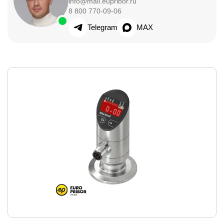
info@mail.eupribor.ru
8 800 770-09-06
Telegram
MAX