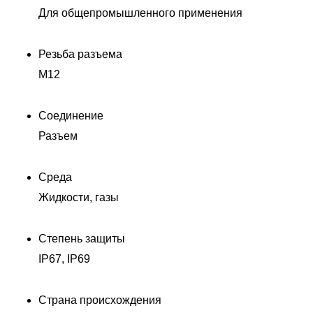
Для общепромышленного применения
Резьба разъема
M12
Соединение
Разъем
Среда
Жидкости, газы
Степень защиты
Д
IP67, IP69
Страна происхождения