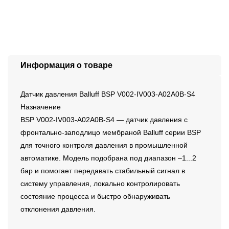
Информация о товаре
Датчик давления Balluff BSP V002-IV003-A02A0B-S4
Назначение
BSP V002-IV003-A02A0B-S4 — датчик давления с
фронтально-заподлицо мембраной Balluff серии BSP
для точного контроля давления в промышленной
автоматике. Модель подобрана под диапазон –1...2
бар и помогает передавать стабильный сигнал в
систему управления, локально контролировать
состояние процесса и быстро обнаруживать
отклонения давления.