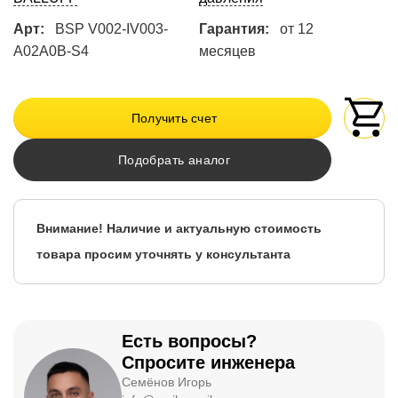
Арт:
BSP V002-IV003-
Гарантия:
от 12
A02A0B-S4
месяцев
Получить счет
Подобрать аналог
Внимание! Наличие и актуальную стоимость
товара просим уточнять у консультанта
Есть вопросы?
Спросите инженера
Семёнов Игорь