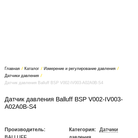
Главная
/
Каталог
/
Измерение и регулирование давления
/
Датчики давления
/
Датчик давления Balluff BSP V002-IV003-A02A0B-S4
Датчик давления Balluff BSP V002-IV003-
A02A0B-S4
Производитель:
Категория:
Датчики
BALLUFF
давления