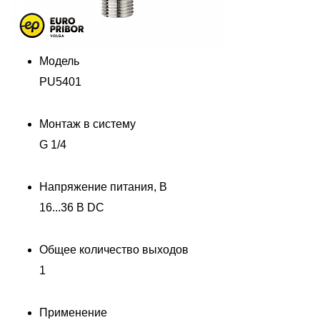
Модель
PU5401
Монтаж в систему
G 1/4
Напряжение питания, В
16...36 В DC
Общее количество выходов
1
Применение