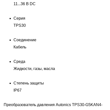
11...36 В DC
Серия
TPS30
Соединение
Кабель
Среда
Жидкости, газы, масла
Степень защиты
IP67
X
Преобразователь давления Autonics TPS30-G5KAN4-