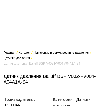
Главная
/
Каталог
/
Измерение и регулирование давления
/
Датчики давления
/
Датчик давления Balluff BSP V002-FV004-A04A1A-S4
Датчик давления Balluff BSP V002-FV004-
A04A1A-S4
Производитель:
Категория:
Датчики
BALLUFF
давления