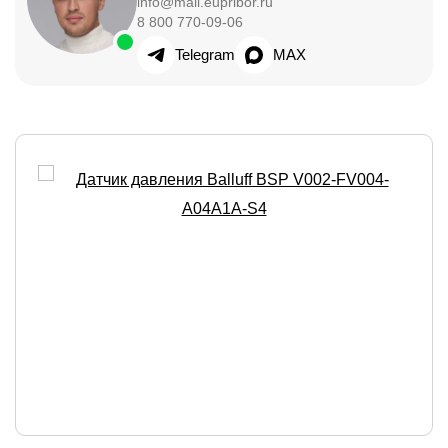
info@mail.eupribor.ru
8 800 770-09-06
Telegram
MAX