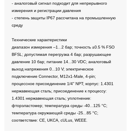
- аналоговый сигнал подходит для непрерывного
измерения и регистрации давления
- степень защиты IP67 рассчитана на промышленную
среду
Технические характеристики
диапазон измерения –1...2 бар; точность ±0.5 % FSO
BFSL; допустимая перегрузка 4 бар; разрушающее
давление 10 бар; питание 14...30 VDC; аналоговый
выход напряжения 0...10 V; электрическое
подключение Connector, M12x1-Male, 4-pin;
процессное присоединение 1/4" NPT; корпус: 1.4301
нержавеющая сталь; присоединение к процессу:
1.4301 нержавеющая сталь; уплотнение:
фторэластомер; температура среды -40...125 °C;
температура окружающей среды -25...85 °C;
соответствие: CE, UKCA, cULus, WEEE.