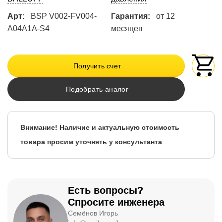
Арт:
BSP V002-FV004-
Гарантия:
от 12
A04A1A-S4
месяцев
Получить счет
Подобрать аналог
Внимание! Наличие и актуальную стоимость
товара просим уточнять у консультанта
Есть вопросы?
Спросите инженера
Семёнов Игорь