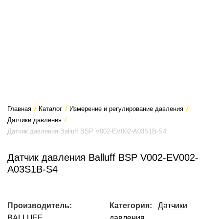
Главная
/
Каталог
/
Измерение и регулирование давления
/
Датчики давления
/
Датчик давления Balluff BSP V002-EV002-A03S1B-S4
Датчик давления Balluff BSP V002-EV002-
A03S1B-S4
Производитель:
Категория:
Датчики
BALLUFF
давления