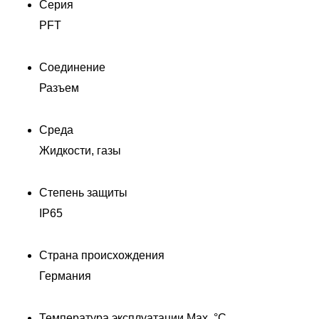
Серия
PFT
Соединение
Разъем
Среда
Жидкости, газы
Степень защиты
IP65
Страна происхождения
Германия
Температура эксплуатации Max, °C