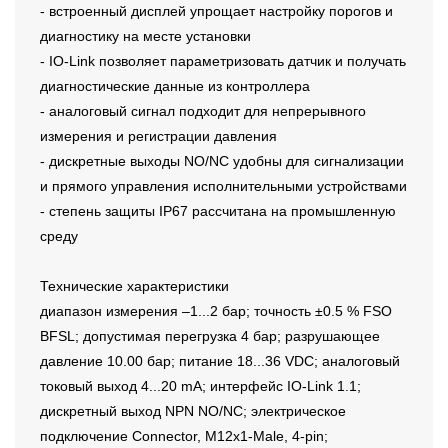
- встроенный дисплей упрощает настройку порогов и
диагностику на месте установки
- IO-Link позволяет параметризовать датчик и получать
диагностические данные из контроллера
- аналоговый сигнал подходит для непрерывного
измерения и регистрации давления
- дискретные выходы NO/NC удобны для сигнализации
и прямого управления исполнительными устройствами
- степень защиты IP67 рассчитана на промышленную
среду
Технические характеристики
диапазон измерения –1...2 бар; точность ±0.5 % FSO
BFSL; допустимая перегрузка 4 бар; разрушающее
давление 10.00 бар; питание 18...36 VDC; аналоговый
токовый выход 4...20 mA; интерфейс IO-Link 1.1;
дискретный выход NPN NO/NC; электрическое
подключение Connector, M12x1-Male, 4-pin;