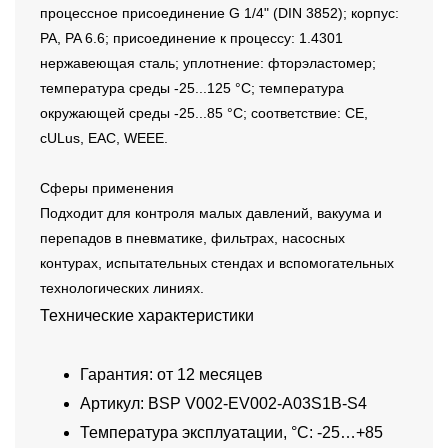
процессное присоединение G 1/4" (DIN 3852); корпус:
PA, PA 6.6; присоединение к процессу: 1.4301
нержавеющая сталь; уплотнение: фторэластомер;
температура среды -25...125 °C; температура
окружающей среды -25...85 °C; соответствие: CE,
cULus, EAC, WEEE.
Сферы применения
Подходит для контроля малых давлений, вакуума и
перепадов в пневматике, фильтрах, насосных
контурах, испытательных стендах и вспомогательных
технологических линиях.
Технические характеристики
Гарантия: от 12 месяцев
Артикул: BSP V002-EV002-A03S1B-S4
Температура эксплуатации, °C: -25…+85