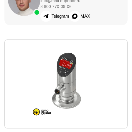
info@mail.eupribor.ru
8 800 770-09-06
Telegram
MAX