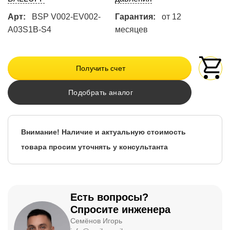
Арт:
BSP V002-EV002-
Гарантия:
от 12
A03S1B-S4
месяцев
Получить счет
Подобрать аналог
Внимание! Наличие и актуальную стоимость
товара просим уточнять у консультанта
Есть вопросы?
Спросите инженера
Семёнов Игорь