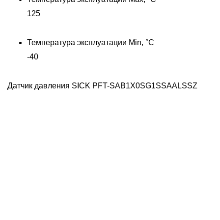
125
Температура эксплуатации Min, °C
-40
Датчик давления SICK PFT-SAB1X0SG1SSAALSSZ
Д