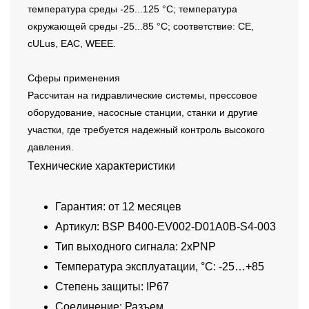
температура среды -25...125 °C; температура
окружающей среды -25...85 °C; соответствие: CE,
cULus, EAC, WEEE.
Сферы применения
Рассчитан на гидравлические системы, прессовое
оборудование, насосные станции, станки и другие
участки, где требуется надежный контроль высокого
давления.
Технические характеристики
Гарантия: от 12 месяцев
Артикул: BSP B400-EV002-D01A0B-S4-003
Тип выходного сигнала: 2xPNP
Температура эксплуатации, °C: -25…+85
Степень защиты: IP67
Соединение: Разъем