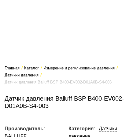
Главная
/
Каталог
/
Измерение и регулирование давления
/
Датчики давления
/
Датчик давления Balluff BSP B400-EV002-D01A0B-S4-003
Датчик давления Balluff BSP B400-EV002-
D01A0B-S4-003
Производитель:
Категория:
Датчики
BALLUFF
давления