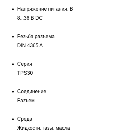
Напряжение питания, В
8...36 В DC
Резьба разъема
DIN 4365 A
Серия
TPS30
Соединение
Разъем
Среда
Жидкости, газы, масла