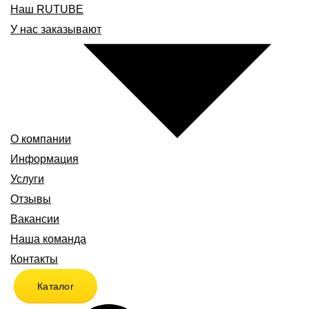
Наш RUTUBE
У нас заказывают
О компании
Информация
Услуги
Отзывы
Вакансии
Наша команда
Контакты
Каталог