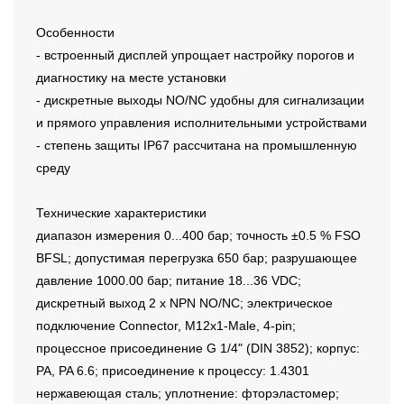
Особенности
- встроенный дисплей упрощает настройку порогов и
диагностику на месте установки
- дискретные выходы NO/NC удобны для сигнализации
и прямого управления исполнительными устройствами
- степень защиты IP67 рассчитана на промышленную
среду
Технические характеристики
диапазон измерения 0...400 бар; точность ±0.5 % FSO
BFSL; допустимая перегрузка 650 бар; разрушающее
давление 1000.00 бар; питание 18...36 VDC;
дискретный выход 2 x NPN NO/NC; электрическое
подключение Connector, M12x1-Male, 4-pin;
процессное присоединение G 1/4" (DIN 3852); корпус:
PA, PA 6.6; присоединение к процессу: 1.4301
нержавеющая сталь; уплотнение: фторэластомер;