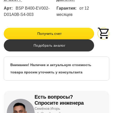
Арт:
BSP B400-EV002-
Гарантия:
от 12
D01A0B-S4-003
месяцев
Получить счет
Подобрать аналог
Внимание! Наличие и актуальную стоимость
товара просим уточнять у консультанта
Есть вопросы?
Спросите инженера
Семёнов Игорь