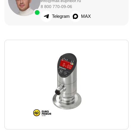
info@mail.eupribor.ru
8 800 770-09-06
Telegram
MAX