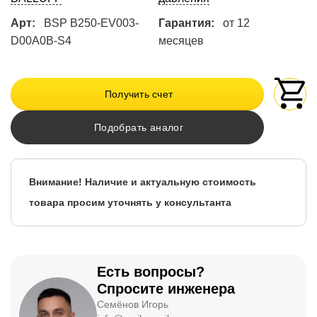
Арт:
BSP B250-EV003-
Гарантия:
от 12
D00A0B-S4
месяцев
Получить счет
Подобрать аналог
Внимание! Наличие и актуальную стоимость
товара просим уточнять у консультанта
Есть вопросы?
Спросите инженера
Семёнов Игорь