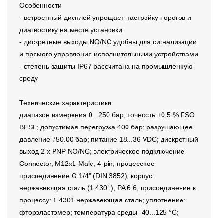
Особенности
- встроенный дисплей упрощает настройку порогов и
диагностику на месте установки
- дискретные выходы NO/NC удобны для сигнализации
и прямого управления исполнительными устройствами
- степень защиты IP67 рассчитана на промышленную
среду
Технические характеристики
диапазон измерения 0...250 бар; точность ±0.5 % FSO
BFSL; допустимая перегрузка 400 бар; разрушающее
давление 750.00 бар; питание 18...36 VDC; дискретный
выход 2 x PNP NO/NC; электрическое подключение
Connector, M12x1-Male, 4-pin; процессное
присоединение G 1/4" (DIN 3852); корпус:
нержавеющая сталь (1.4301), PA 6.6; присоединение к
процессу: 1.4301 нержавеющая сталь; уплотнение:
фторэластомер; температура среды -40...125 °C;