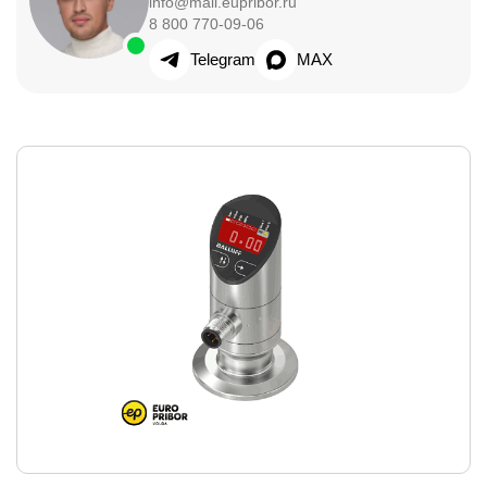
info@mail.eupribor.ru
8 800 770-09-06
Telegram
MAX