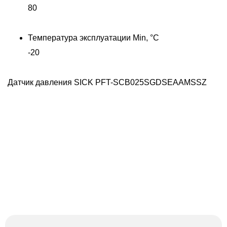
80
Температура эксплуатации Min, °C
-20
Датчик давления SICK PFT-SCB025SGDSEAAMSSZ
Д