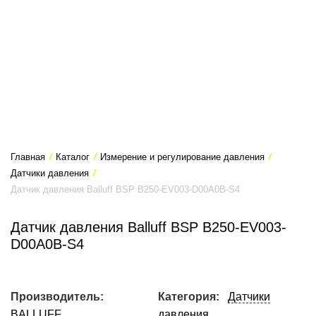
Главная
/
Каталог
/
Измерение и регулирование давления
/
Датчики давления
/
Датчик давления Balluff BSP B250-EV003-D00A0B-S4
Датчик давления Balluff BSP B250-EV003-
D00A0B-S4
Производитель:
Категория:
Датчики
BALLUFF
давления