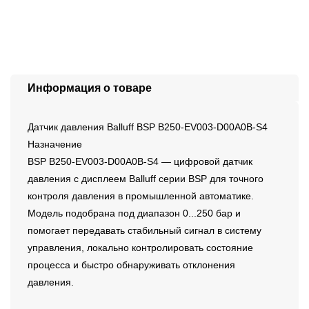
Информация о товаре
Датчик давления Balluff BSP B250-EV003-D00A0B-S4
Назначение
BSP B250-EV003-D00A0B-S4 — цифровой датчик
давления с дисплеем Balluff серии BSP для точного
контроля давления в промышленной автоматике.
Модель подобрана под диапазон 0...250 бар и
помогает передавать стабильный сигнал в систему
управления, локально контролировать состояние
процесса и быстро обнаруживать отклонения
давления.