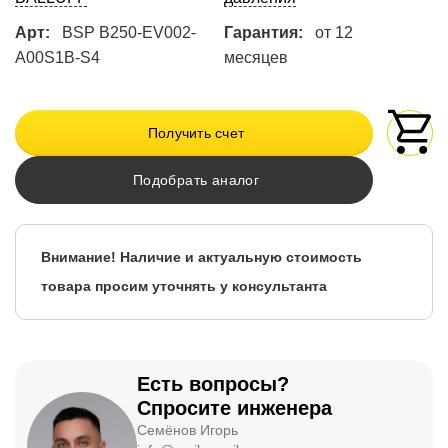
Арт:
BSP B250-EV002-
Гарантия:
от 12
A00S1B-S4
месяцев
Получить счет
Подобрать аналог
Внимание! Наличие и актуальную стоимость
товара просим уточнять у консультанта
Есть вопросы?
Спросите инженера
Семёнов Игорь