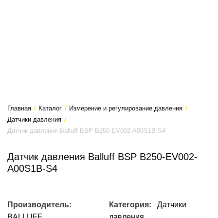
Главная
/
Каталог
/
Измерение и регулирование давления
/
Датчики давления
/
Датчик давления Balluff BSP B250-EV002-A00S1B-S4
Датчик давления Balluff BSP B250-EV002-
A00S1B-S4
Производитель:
Категория:
Датчики
BALLUFF
давления