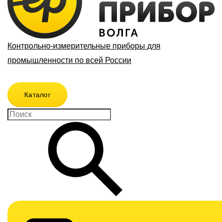
Контрольно-измерительные приборы для
промышленности по всей России
Каталог