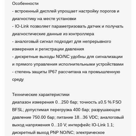
Особенности
- встроенный дисплей упрощает настройку порогов и
диагностику на месте установки
- IO-Link позволяет параметризовать датчик и получать
диагностические данные из контроллера
- аналоговый сигнал подходит для непрерывного
измерения и регистрации давления
- дискретные выходы NO/NC удобны для сигнализации
и прямого управления исполнительными устройствами
- степень защиты IP67 рассчитана на промышленную
среду
Технические характеристики
диапазон измерения 0...250 бар; точность ±0.5 % FSO
BFSL; допустимая перегрузка 400 бар; разрушающее
давление 750.00 бар; питание 18...36 VDC; аналоговый
выход напряжения 0...10 V; интерфейс IO-Link 1.1;
дискретный выход PNP NO/NC; электрическое