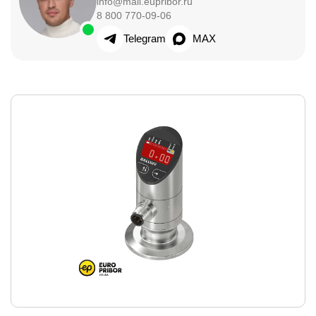
info@mail.eupribor.ru
8 800 770-09-06
Telegram
MAX