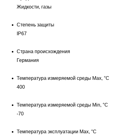
Жидкости, газы
Степень защиты
IP67
Страна происхождения
Германия
Температура измеряемой среды Max, °C
400
Температура измеряемой среды Min, °C
-70
Температура эксплуатации Max, °C
Д