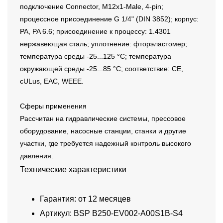
подключение Connector, M12x1-Male, 4-pin;
процессное присоединение G 1/4" (DIN 3852); корпус:
PA, PA 6.6; присоединение к процессу: 1.4301
нержавеющая сталь; уплотнение: фторэластомер;
температура среды -25...125 °C; температура
окружающей среды -25...85 °C; соответствие: CE,
cULus, EAC, WEEE.
Сферы применения
Рассчитан на гидравлические системы, прессовое
оборудование, насосные станции, станки и другие
участки, где требуется надежный контроль высокого
давления.
Технические характеристики
Гарантия: от 12 месяцев
Артикул: BSP B250-EV002-A00S1B-S4