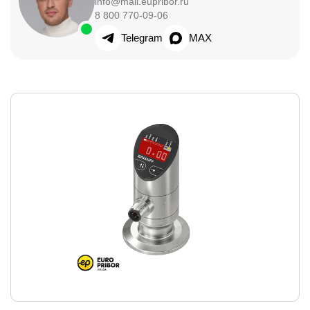
info@mail.eupribor.ru
8 800 770-09-06
Telegram
MAX