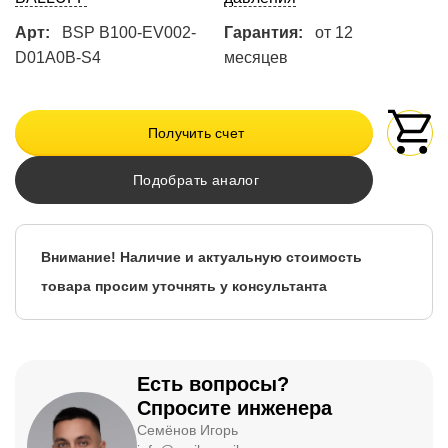
Арт:
BSP B100-EV002-
Гарантия:
от 12
D01A0B-S4
месяцев
Получить счет
Подобрать аналог
Внимание! Наличие и актуальную стоимость
товара просим уточнять у консультанта
Есть вопросы?
Спросите инженера
Семёнов Игорь