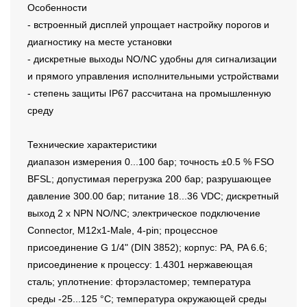
Особенности
- встроенный дисплей упрощает настройку порогов и
диагностику на месте установки
- дискретные выходы NO/NC удобны для сигнализации
и прямого управления исполнительными устройствами
- степень защиты IP67 рассчитана на промышленную
среду
Технические характеристики
диапазон измерения 0...100 бар; точность ±0.5 % FSO
BFSL; допустимая перегрузка 200 бар; разрушающее
давление 300.00 бар; питание 18...36 VDC; дискретный
выход 2 x NPN NO/NC; электрическое подключение
Connector, M12x1-Male, 4-pin; процессное
присоединение G 1/4" (DIN 3852); корпус: PA, PA 6.6;
присоединение к процессу: 1.4301 нержавеющая
сталь; уплотнение: фторэластомер; температура
среды -25...125 °C; температура окружающей среды