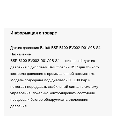
Информация о товаре
Датчик давления Balluff BSP B100-EV002-D01A0B-S4
Назначение
BSP B100-EV002-D01A0B-S4 — цифровой датчик
давления с дисплеем Balluff серии BSP для точного
контроля давления в промышленной автоматике.
Модель подобрана под диапазон 0...100 бар и
помогает передавать стабильный сигнал в систему
управления, локально контролировать состояние
процесса и быстро обнаруживать отклонения
давления.