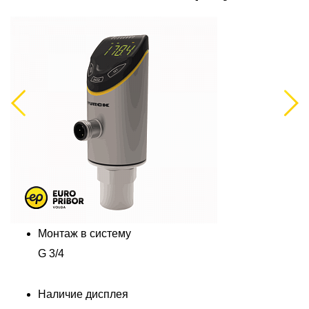
Previous
Next
Монтаж в систему
G 3/4
Наличие дисплея