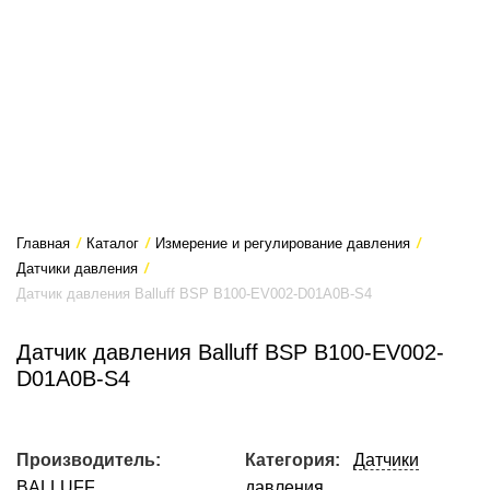
Главная
/
Каталог
/
Измерение и регулирование давления
/
Датчики давления
/
Датчик давления Balluff BSP B100-EV002-D01A0B-S4
Датчик давления Balluff BSP B100-EV002-
D01A0B-S4
Производитель:
Категория:
Датчики
BALLUFF
давления