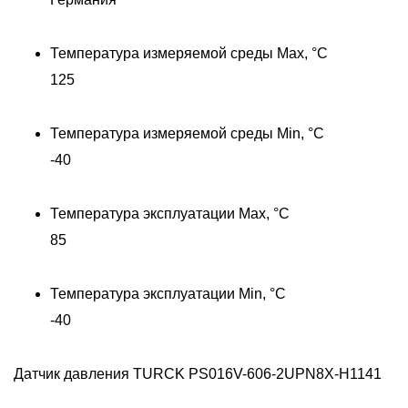
Температура измеряемой среды Max, °C
125
Температура измеряемой среды Min, °C
-40
Температура эксплуатации Max, °C
85
Д
Температура эксплуатации Min, °C
-40
Датчик давления TURCK PS016V-606-2UPN8X-H1141