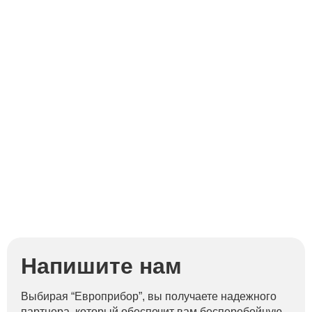
Напишите нам
Выбирая “Европрибор”, вы получаете надежного
партнера, который обеспечит вам бесперебойную