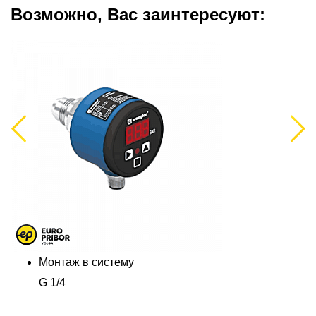
Возможно, Вас заинтересуют:
Previous
Next
Монтаж в систему
G 1/4