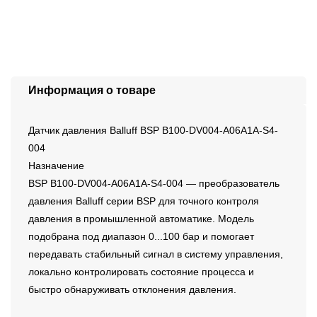
Информация о товаре
Датчик давления Balluff BSP B100-DV004-A06A1A-S4-
004
Назначение
BSP B100-DV004-A06A1A-S4-004 — преобразователь
давления Balluff серии BSP для точного контроля
давления в промышленной автоматике. Модель
подобрана под диапазон 0...100 бар и помогает
передавать стабильный сигнал в систему управления,
локально контролировать состояние процесса и
быстро обнаруживать отклонения давления.