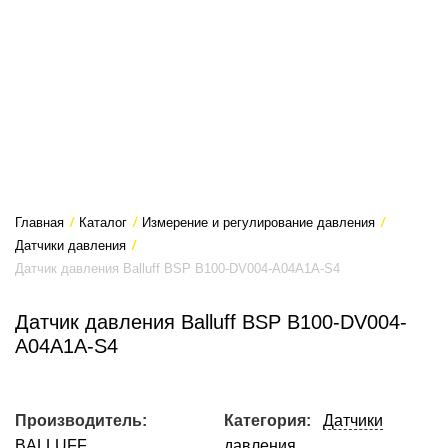
Главная
/
Каталог
/
Измерение и регулирование давления
/
Датчики давления
/
Датчик давления Balluff BSP B100-DV004-A04A1A-S4
Датчик давления Balluff BSP B100-DV004-
A04A1A-S4
Производитель:
Категория:
Датчики
BALLUFF
давления