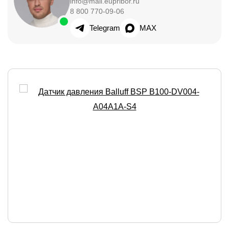
info@mail.eupribor.ru
8 800 770-09-06
Telegram
MAX