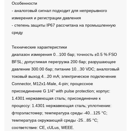
Особенности
- аналоговый сигнал подходит для непрерывного
измерения и регистрации давления
- степень защиты IP67 рассчитана на промышленную
среду
Технические характеристики
диапазон измерения 0...100 бар; точность ±0.5 % FSO
BFSL; допустимая перегрузка 200 бар; разрушающее
давление 300.00 бар; питание 10...30 VDC; аналоговый
токовый выход 4...20 mA; электрическое подключение
Connector, M12x1-Male, 4-pin; процессное
присоединение G 1/4" with pulse protection; корпус:
1.4301 нержавеющая сталь; присоединение к
процессу: 1.4301 нержавеющая сталь; уплотнение:
фторэластомер; температура среды -40...125 °C;
температура окружающей среды -25...85 °C;
соответствие: CE, cULus, WEEE.