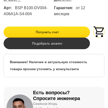
Арт:
BSP B100-DV004-
Гарантия:
от 12
A06A1A-S4-004
месяцев
Получить счет
Подобрать аналог
Внимание! Наличие и актуальную стоимость
товара просим уточнять у консультанта
Есть вопросы?
Спросите инженера
Семёнов Игорь