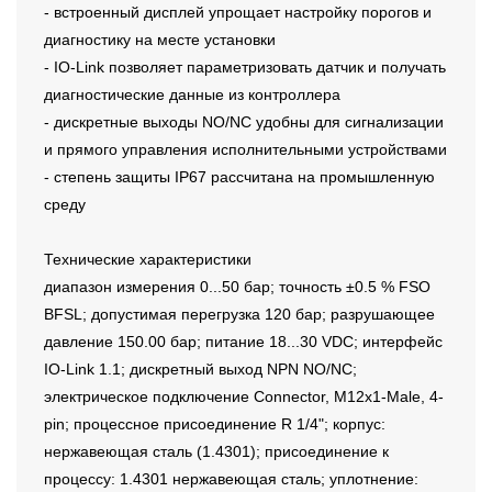
- встроенный дисплей упрощает настройку порогов и
диагностику на месте установки
- IO-Link позволяет параметризовать датчик и получать
диагностические данные из контроллера
- дискретные выходы NO/NC удобны для сигнализации
и прямого управления исполнительными устройствами
- степень защиты IP67 рассчитана на промышленную
среду
Технические характеристики
диапазон измерения 0...50 бар; точность ±0.5 % FSO
BFSL; допустимая перегрузка 120 бар; разрушающее
давление 150.00 бар; питание 18...30 VDC; интерфейс
IO-Link 1.1; дискретный выход NPN NO/NC;
электрическое подключение Connector, M12x1-Male, 4-
pin; процессное присоединение R 1/4"; корпус:
нержавеющая сталь (1.4301); присоединение к
процессу: 1.4301 нержавеющая сталь; уплотнение: