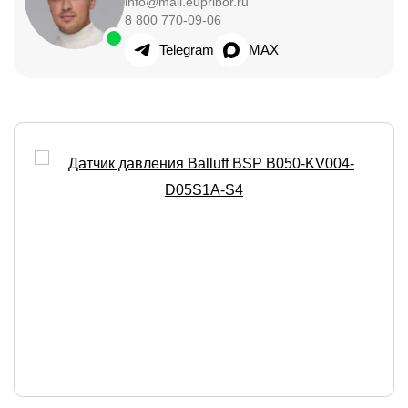
info@mail.eupribor.ru
8 800 770-09-06
Telegram
MAX