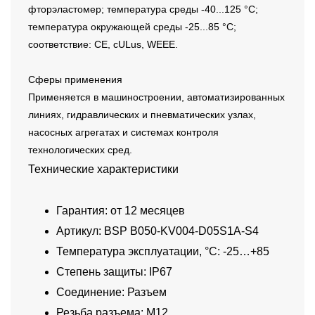
фторэластомер; температура среды -40...125 °C;
температура окружающей среды -25...85 °C;
соответствие: CE, cULus, WEEE.
Сферы применения
Применяется в машиностроении, автоматизированных
линиях, гидравлических и пневматических узлах,
насосных агрегатах и системах контроля
технологических сред.
Технические характеристики
Гарантия: от 12 месяцев
Артикул: BSP B050-KV004-D05S1A-S4
Температура эксплуатации, °C: -25…+85
Степень защиты: IP67
Соединение: Разъем
Резьба разъема: M12