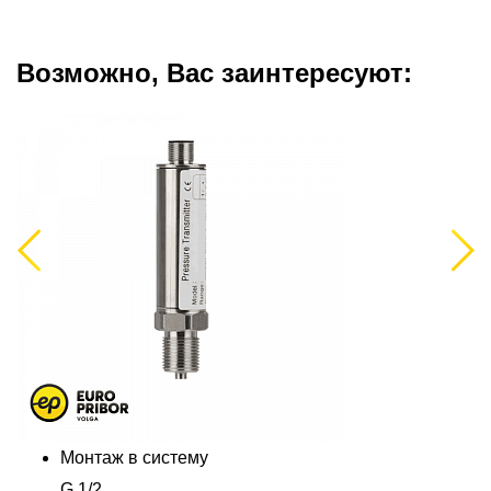
Возможно, Вас заинтересуют:
Previous
Next
Монтаж в систему
G 1/2