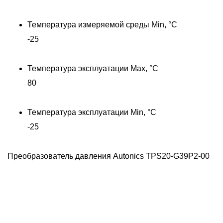
Температура измеряемой среды Min, °C
-25
Температура эксплуатации Max, °C
80
Температура эксплуатации Min, °C
-25
Преобразователь давления Autonics TPS20-G39P2-00
Д