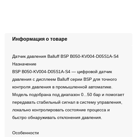
Информация о товаре
Датчик давления Balluff BSP B050-KV004-D05S1A-S4
Назначение
BSP B050-KV004-D05S1A-S4 — цифровой датчик
давления с дисплеем Balluff серии BSP для точного
контроля давления в промышленной автоматике.
Модель подобрана под диапазон 0...50 бар и помогает
передавать стабильный сигнал в систему управления,
локально контролировать состояние процесса и
быстро обнаруживать отклонения давления.
Особенности