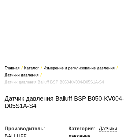
Главная
/
Каталог
/
Измерение и регулирование давления
/
Датчики давления
/
Датчик давления Balluff BSP B050-KV004-D05S1A-S4
Датчик давления Balluff BSP B050-KV004-
D05S1A-S4
Производитель:
Категория:
Датчики
BALLUFF
давления