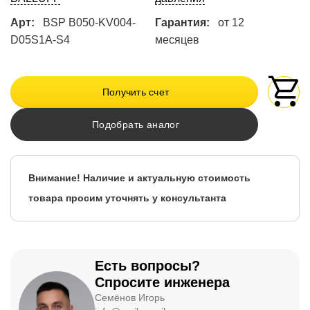
Арт:
BSP B050-KV004-
Гарантия:
от 12
D05S1A-S4
месяцев
Получить счет
Подобрать аналог
Внимание! Наличие и актуальную стоимость
товара просим уточнять у консультанта
Есть вопросы?
Спросите инженера
Семёнов Игорь