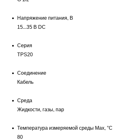
Напряжение питания, В
15...35 В DC
Серия
TPS20
Соединение
Кабель
Среда
Жидкости, газы, пар
Температура измеряемой среды Max, °C
80