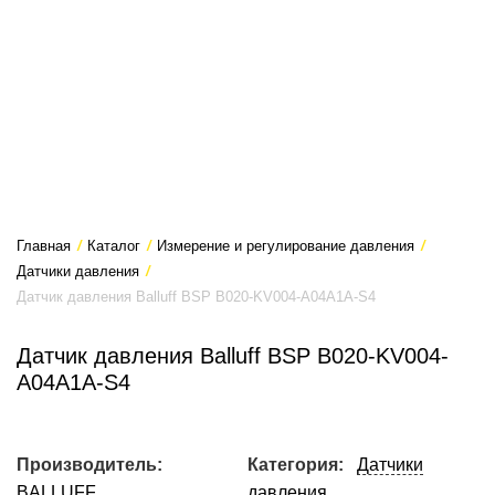
Главная
/
Каталог
/
Измерение и регулирование давления
/
Датчики давления
/
Датчик давления Balluff BSP B020-KV004-A04A1A-S4
Датчик давления Balluff BSP B020-KV004-
A04A1A-S4
Производитель:
Категория:
Датчики
BALLUFF
давления