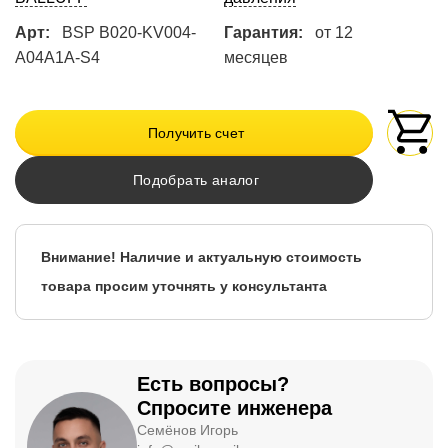
Арт:
BSP B020-KV004-
Гарантия:
от 12
A04A1A-S4
месяцев
Получить счет
Подобрать аналог
Внимание! Наличие и актуальную стоимость
товара просим уточнять у консультанта
Есть вопросы?
Спросите инженера
Семёнов Игорь