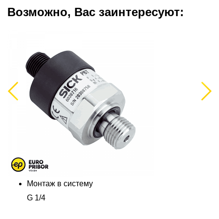
Возможно, Вас заинтересуют:
Previous
Next
Монтаж в систему
G 1/4