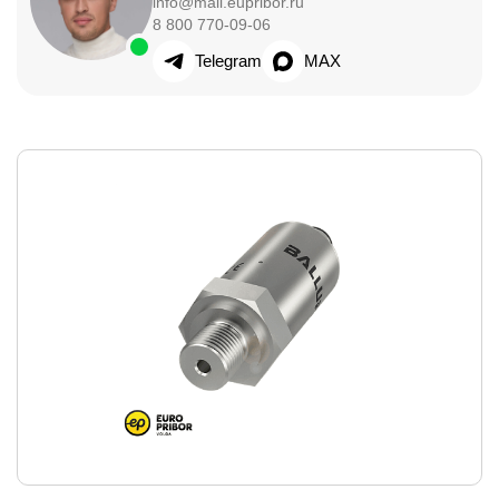
info@mail.eupribor.ru
8 800 770-09-06
Telegram
MAX