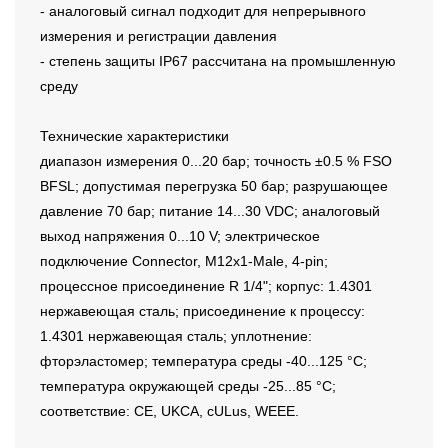
- аналоговый сигнал подходит для непрерывного
измерения и регистрации давления
- степень защиты IP67 рассчитана на промышленную
среду
Технические характеристики
диапазон измерения 0...20 бар; точность ±0.5 % FSO
BFSL; допустимая перегрузка 50 бар; разрушающее
давление 70 бар; питание 14...30 VDC; аналоговый
выход напряжения 0...10 V; электрическое
подключение Connector, M12x1-Male, 4-pin;
процессное присоединение R 1/4"; корпус: 1.4301
нержавеющая сталь; присоединение к процессу:
1.4301 нержавеющая сталь; уплотнение:
фторэластомер; температура среды -40...125 °C;
температура окружающей среды -25...85 °C;
соответствие: CE, UKCA, cULus, WEEE.