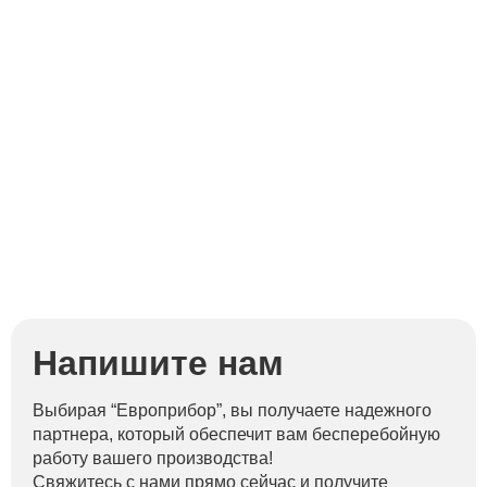
Д
Напишите нам
Выбирая “Европрибор”, вы получаете надежного
партнера, который обеспечит вам бесперебойную
работу вашего производства!
Свяжитесь с нами прямо сейчас и получите