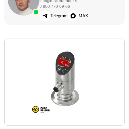
info@mail.eupribor.ru
8 800 770-09-06
Telegram
MAX