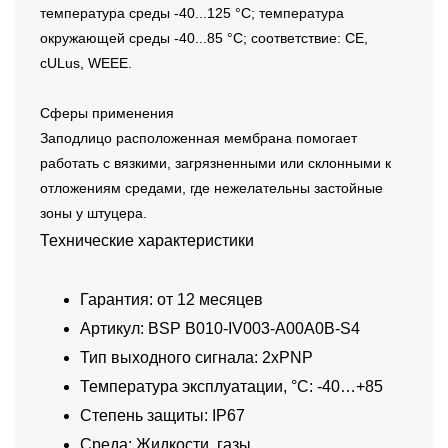
температура среды -40...125 °C; температура
окружающей среды -40...85 °C; соответствие: CE,
cULus, WEEE.
Сферы применения
Заподлицо расположенная мембрана помогает
работать с вязкими, загрязненными или склонными к
отложениям средами, где нежелательны застойные
зоны у штуцера.
Технические характеристики
Гарантия: от 12 месяцев
Артикул: BSP B010-IV003-A00A0B-S4
Тип выходного сигнала: 2xPNP
Температура эксплуатации, °C: -40…+85
Степень защиты: IP67
Среда: Жидкости, газы