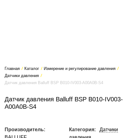
Главная
/
Каталог
/
Измерение и регулирование давления
/
Датчики давления
/
Датчик давления Balluff BSP B010-IV003-A00A0B-S4
Датчик давления Balluff BSP B010-IV003-
A00A0B-S4
Производитель:
Категория:
Датчики
BALLUFF
давления