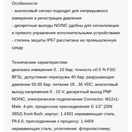
Особенности
- аналоговый сигнал подходит для непрерывного
измерения и регистрации давления
- дискретные выходы NO/NC удобны для сигнализации
и прямого управления исполнительными устройствами
- степень защиты IP67 рассчитана на промышленную
среду
Технические характеристики
диапазон измерения 0...10 бар; точность ±0.5 % FSO
BFSL; допустимая перегрузка 40 бар; разрушающее
давление 50.00 бар; питание 18...36 VDC; аналоговый
выход напряжения 0...10 V; дискретный выход PNP
NO/NC; электрическое подключение Connector, M12x1-
Male, 4-pin; процессное присоединение G 1/2" (DIN
3852) front-flush; корпус: 1.4301 нержавеющая сталь,
PA 6.6; присоединение к процессу: 1.4404
нержавеющая сталь; уплотнение: фторэластомер;