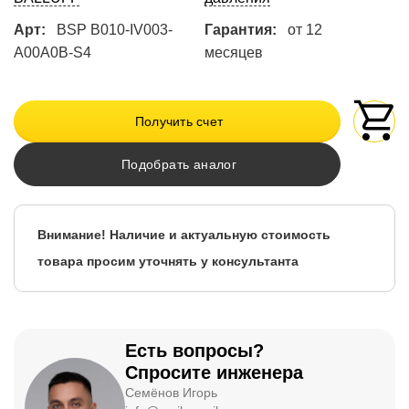
Арт:
BSP B010-IV003-
Гарантия:
от 12
A00A0B-S4
месяцев
Получить счет
Подобрать аналог
Внимание! Наличие и актуальную стоимость
товара просим уточнять у консультанта
Есть вопросы?
Спросите инженера
Семёнов Игорь