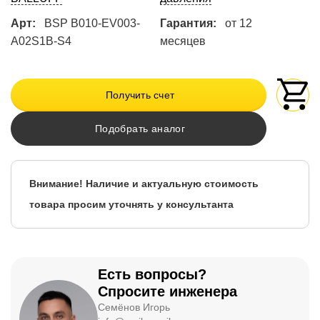
Арт:
BSP B010-EV003-
Гарантия:
от 12
A02S1B-S4
месяцев
Получить счет
Подобрать аналог
Внимание! Наличие и актуальную стоимость
товара просим уточнять у консультанта
Есть вопросы?
Спросите инженера
Семёнов Игорь