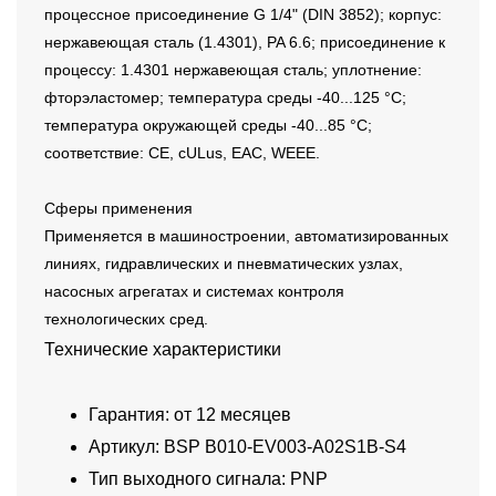
процессное присоединение G 1/4" (DIN 3852); корпус:
нержавеющая сталь (1.4301), PA 6.6; присоединение к
процессу: 1.4301 нержавеющая сталь; уплотнение:
фторэластомер; температура среды -40...125 °C;
температура окружающей среды -40...85 °C;
соответствие: CE, cULus, EAC, WEEE.
Сферы применения
Применяется в машиностроении, автоматизированных
линиях, гидравлических и пневматических узлах,
насосных агрегатах и системах контроля
технологических сред.
Технические характеристики
Гарантия: от 12 месяцев
Артикул: BSP B010-EV003-A02S1B-S4
Тип выходного сигнала: PNP