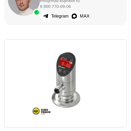
info@mail.eupribor.ru
8 800 770-09-06
Telegram
MAX