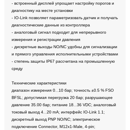
- встроенный дисплей упрощает настройку порогов и
диагностику на месте установки
- IO-Link позволяет параметризовать датчик и получать
диагностические данные из контроллера
- аналоговый сигнал подходит для непрерывного
измерения и регистрации давления
- дискретные выходы NO/NC удобны для сигнализации
и прямого управления исполнительными устройствами
- степень защиты IP67 рассчитана на промышленную
среду
Технические характеристики
диапазон измерения 0...10 бар; точность ±0.5 % FSO
BFSL; допустимая перегрузка 20 бар; разрушающее
давление 35.00 бар; питание 18...36 VDC; аналоговый
токовый выход 4...20 mA; интерфейс IO-Link 1.1;
дискретный выход PNP NO/NC; электрическое
подключение Connector, M12x1-Male, 4-pin;