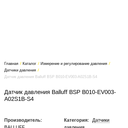
Главная
/
Каталог
/
Измерение и регулирование давления
/
Датчики давления
/
Датчик давления Balluff BSP B010-EV003-A02S1B-S4
Датчик давления Balluff BSP B010-EV003-
A02S1B-S4
Производитель:
Категория:
Датчики
BALLUFF
давления