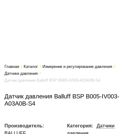
Главная
/
Каталог
/
Измерение и регулирование давления
/
Датчики давления
/
Датчик давления Balluff BSP B005-IV003-A03A0B-S4
Датчик давления Balluff BSP B005-IV003-
A03A0B-S4
Производитель:
Категория:
Датчики
BALLUFF
давления