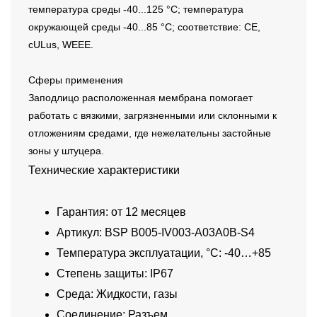
температура среды -40...125 °C; температура
окружающей среды -40...85 °C; соответствие: CE,
cULus, WEEE.
Сферы применения
Заподлицо расположенная мембрана помогает
работать с вязкими, загрязненными или склонными к
отложениям средами, где нежелательны застойные
зоны у штуцера.
Технические характеристики
Гарантия: от 12 месяцев
Артикул: BSP B005-IV003-A03A0B-S4
Температура эксплуатации, °C: -40…+85
Степень защиты: IP67
Среда: Жидкости, газы
Соединение: Разъем