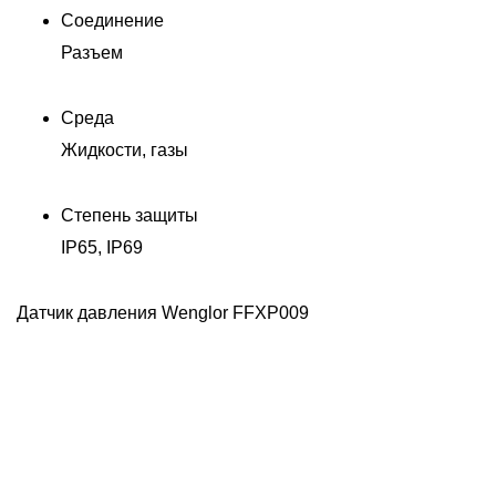
Соединение
Разъем
Среда
Жидкости, газы
Степень защиты
IP65, IP69
П
Датчик давления Wenglor FFXP009