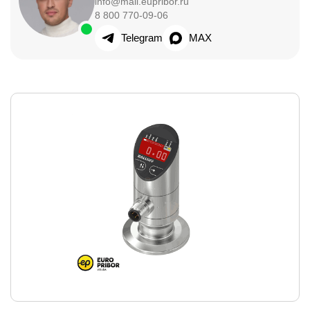
info@mail.eupribor.ru
8 800 770-09-06
Telegram
MAX