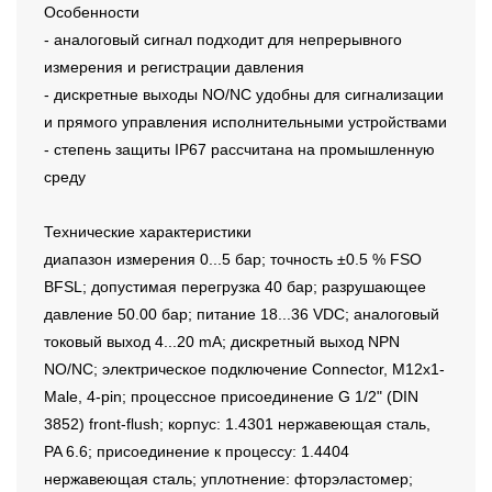
Особенности
- аналоговый сигнал подходит для непрерывного
измерения и регистрации давления
- дискретные выходы NO/NC удобны для сигнализации
и прямого управления исполнительными устройствами
- степень защиты IP67 рассчитана на промышленную
среду
Технические характеристики
диапазон измерения 0...5 бар; точность ±0.5 % FSO
BFSL; допустимая перегрузка 40 бар; разрушающее
давление 50.00 бар; питание 18...36 VDC; аналоговый
токовый выход 4...20 mA; дискретный выход NPN
NO/NC; электрическое подключение Connector, M12x1-
Male, 4-pin; процессное присоединение G 1/2" (DIN
3852) front-flush; корпус: 1.4301 нержавеющая сталь,
PA 6.6; присоединение к процессу: 1.4404
нержавеющая сталь; уплотнение: фторэластомер;