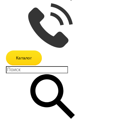
Каталог