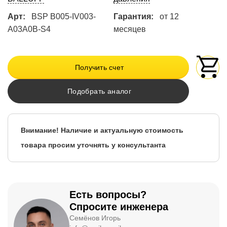
Арт:
BSP B005-IV003-
Гарантия:
от 12
A03A0B-S4
месяцев
Получить счет
Подобрать аналог
Внимание! Наличие и актуальную стоимость
товара просим уточнять у консультанта
Есть вопросы?
Спросите инженера
Семёнов Игорь