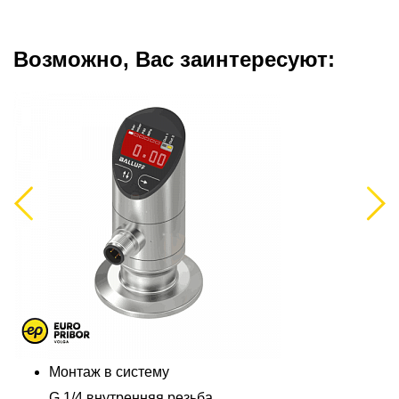
Возможно, Вас заинтересуют:
Previous
Next
Монтаж в систему
G 1/4 внутренняя резьба