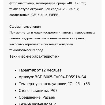
фторэластомер; температура среды -40...125 °C;
температура окружающей среды -25...85 °C;
соответствие: CE, cULus, WEEE.
Сферы применения
Применяется в машиностроении, автоматизированных
линиях, гидравлических и пневматических узлах,
насосных агрегатах и системах контроля
технологических сред.
Технические характеристики
Гарантия: от 12 месяцев
Артикул: BSP B005-FV004-D05S1A-S4
Температура эксплуатации, °C: -25…+85
Степень защиты: IP67
Соединение: Разъем
Резьба разъема: M12