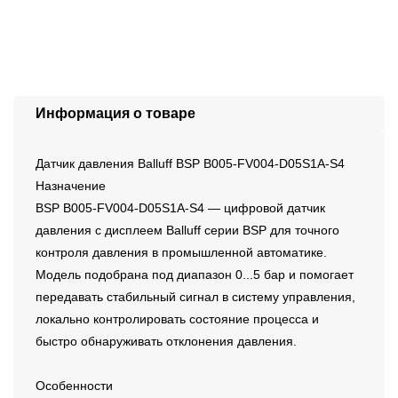
Информация о товаре
Датчик давления Balluff BSP B005-FV004-D05S1A-S4
Назначение
BSP B005-FV004-D05S1A-S4 — цифровой датчик
давления с дисплеем Balluff серии BSP для точного
контроля давления в промышленной автоматике.
Модель подобрана под диапазон 0...5 бар и помогает
передавать стабильный сигнал в систему управления,
локально контролировать состояние процесса и
быстро обнаруживать отклонения давления.
Особенности