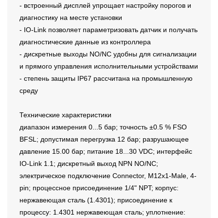
- встроенный дисплей упрощает настройку порогов и
диагностику на месте установки
- IO-Link позволяет параметризовать датчик и получать
диагностические данные из контроллера
- дискретные выходы NO/NC удобны для сигнализации
и прямого управления исполнительными устройствами
- степень защиты IP67 рассчитана на промышленную
среду
Технические характеристики
диапазон измерения 0...5 бар; точность ±0.5 % FSO
BFSL; допустимая перегрузка 12 бар; разрушающее
давление 15.00 бар; питание 18...30 VDC; интерфейс
IO-Link 1.1; дискретный выход NPN NO/NC;
электрическое подключение Connector, M12x1-Male, 4-
pin; процессное присоединение 1/4" NPT; корпус:
нержавеющая сталь (1.4301); присоединение к
процессу: 1.4301 нержавеющая сталь; уплотнение: