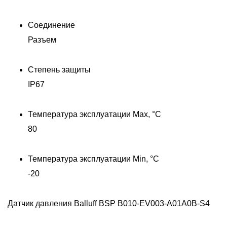
Д
Соединение
Разъем
Степень защиты
IP67
Температура эксплуатации Max, °C
80
Температура эксплуатации Min, °C
-20
Датчик давления Balluff BSP B010-EV003-A01A0B-S4