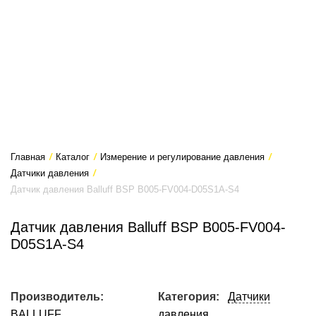
Главная
/
Каталог
/
Измерение и регулирование давления
/
Датчики давления
/
Датчик давления Balluff BSP B005-FV004-D05S1A-S4
Датчик давления Balluff BSP B005-FV004-
D05S1A-S4
Производитель:
Категория:
Датчики
BALLUFF
давления