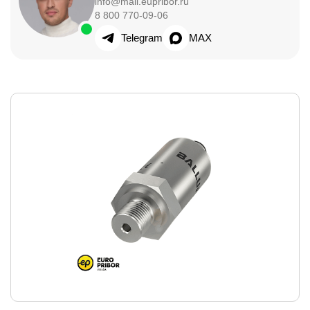
info@mail.eupribor.ru
8 800 770-09-06
Telegram
MAX