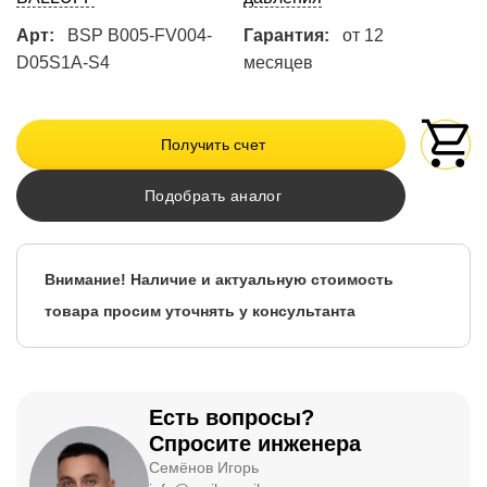
Арт:
BSP B005-FV004-
Гарантия:
от 12
D05S1A-S4
месяцев
Получить счет
Подобрать аналог
Внимание! Наличие и актуальную стоимость
товара просим уточнять у консультанта
Есть вопросы?
Спросите инженера
Семёнов Игорь