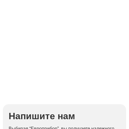
Напишите нам
Выбирая “Европрибор”, вы получаете надежного