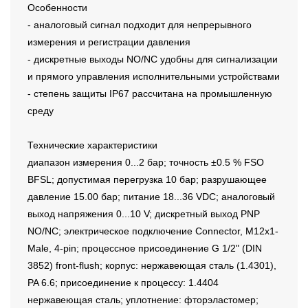
Особенности
- аналоговый сигнал подходит для непрерывного
измерения и регистрации давления
- дискретные выходы NO/NC удобны для сигнализации
и прямого управления исполнительными устройствами
- степень защиты IP67 рассчитана на промышленную
среду
Технические характеристики
диапазон измерения 0...2 бар; точность ±0.5 % FSO
BFSL; допустимая перегрузка 10 бар; разрушающее
давление 15.00 бар; питание 18...36 VDC; аналоговый
выход напряжения 0...10 V; дискретный выход PNP
NO/NC; электрическое подключение Connector, M12x1-
Male, 4-pin; процессное присоединение G 1/2" (DIN
3852) front-flush; корпус: нержавеющая сталь (1.4301),
PA 6.6; присоединение к процессу: 1.4404
нержавеющая сталь; уплотнение: фторэластомер;