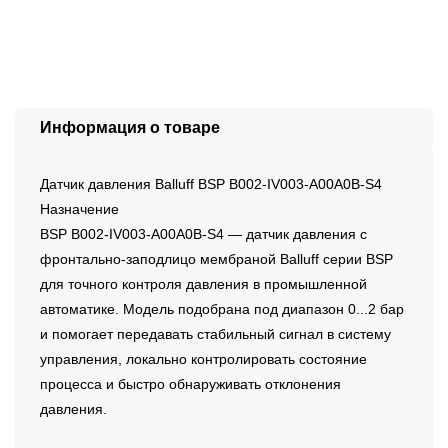
Информация о товаре
Датчик давления Balluff BSP B002-IV003-A00A0B-S4
Назначение
BSP B002-IV003-A00A0B-S4 — датчик давления с
фронтально-заподлицо мембраной Balluff серии BSP
для точного контроля давления в промышленной
автоматике. Модель подобрана под диапазон 0...2 бар
и помогает передавать стабильный сигнал в систему
управления, локально контролировать состояние
процесса и быстро обнаруживать отклонения
давления.