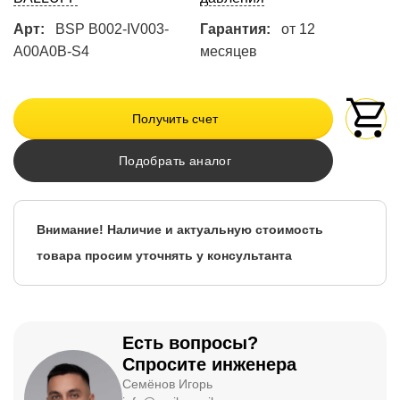
Арт:
BSP B002-IV003-
Гарантия:
от 12
A00A0B-S4
месяцев
Получить счет
Подобрать аналог
Внимание! Наличие и актуальную стоимость
товара просим уточнять у консультанта
Есть вопросы?
Спросите инженера
Семёнов Игорь