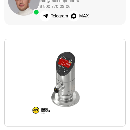
info@mail.eupribor.ru
8 800 770-09-06
Telegram
MAX