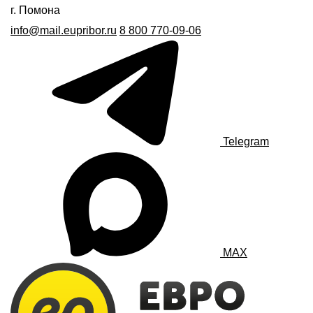
г. Помона
info@mail.eupribor.ru
8 800 770-09-06
Telegram
MAX