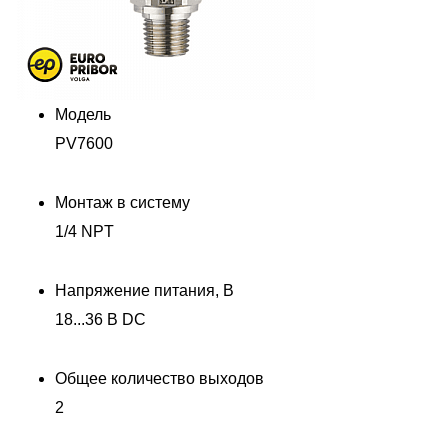
Модель
PV7600
Монтаж в систему
1/4 NPT
Напряжение питания, В
18...36 В DC
Общее количество выходов
2