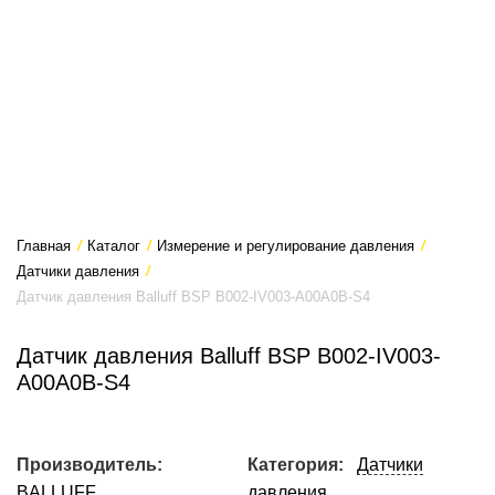
Главная
/
Каталог
/
Измерение и регулирование давления
/
Датчики давления
/
Датчик давления Balluff BSP B002-IV003-A00A0B-S4
Датчик давления Balluff BSP B002-IV003-
A00A0B-S4
Производитель:
Категория:
Датчики
BALLUFF
давления