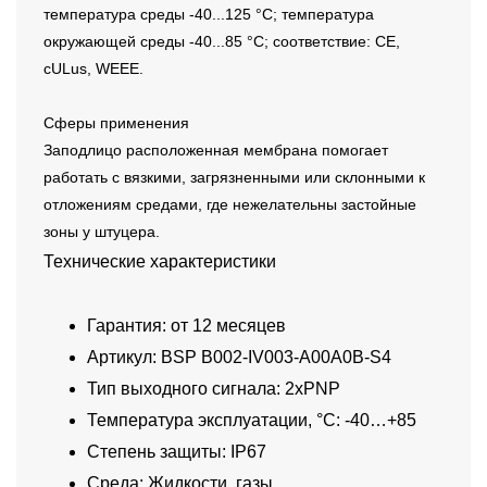
температура среды -40...125 °C; температура
окружающей среды -40...85 °C; соответствие: CE,
cULus, WEEE.
Сферы применения
Заподлицо расположенная мембрана помогает
работать с вязкими, загрязненными или склонными к
отложениям средами, где нежелательны застойные
зоны у штуцера.
Технические характеристики
Гарантия: от 12 месяцев
Артикул: BSP B002-IV003-A00A0B-S4
Тип выходного сигнала: 2xPNP
Температура эксплуатации, °C: -40…+85
Степень защиты: IP67
Среда: Жидкости, газы