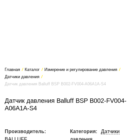
Главная
/
Каталог
/
Измерение и регулирование давления
/
Датчики давления
/
Датчик давления Balluff BSP B002-FV004-A06A1A-S4
Датчик давления Balluff BSP B002-FV004-
A06A1A-S4
Производитель:
Категория:
Датчики
BALLUFF
давления