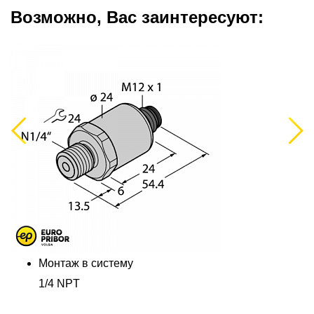
Возможно, Вас заинтересуют:
Previous
Next
Монтаж в систему
1/4 NPT