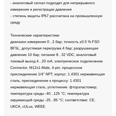
- аналоговый сигнал подходит для непрерывного
измерения и регистрации давления
- степень защиты IP67 рассчитана на промышленную
среду
Технические характеристики
диапазон измерения 0...2 бар; точность ±0.5 % FSO
BFSL; допустимая перегрузка 4 бар; разрушающее
давление 10 бар; питание 8...32 VDC; аналоговый
токовый выход 4...20 mA; электрическое подключение
Connector, M12x1-Male, 4-pin; процессное
присоединение 1/4" NPT; корпус: 1.4301 нержавеющая
сталь; присоединение к процессу: 1.4301
нержавеющая сталь; уплотнение: фторэластомер;
температура среды -40...125 °C; температура
окружающей среды -25...85 °C; соответствие: CE,
UKCA, cULus, WEEE.