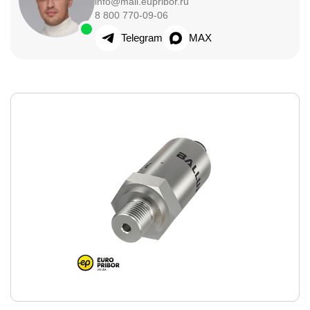
info@mail.eupribor.ru
8 800 770-09-06
Telegram
MAX