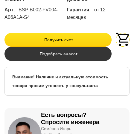
Арт:
BSP B002-FV004-
Гарантия:
от 12
A06A1A-S4
месяцев
Получить счет
Подобрать аналог
Внимание! Наличие и актуальную стоимость
товара просим уточнять у консультанта
Есть вопросы?
Спросите инженера
Семёнов Игорь