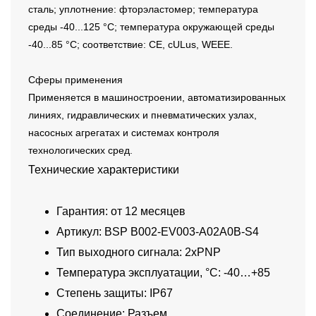
сталь; уплотнение: фторэластомер; температура
среды -40...125 °C; температура окружающей среды
-40...85 °C; соответствие: CE, cULus, WEEE.
Сферы применения
Применяется в машиностроении, автоматизированных
линиях, гидравлических и пневматических узлах,
насосных агрегатах и системах контроля
технологических сред.
Технические характеристики
Гарантия: от 12 месяцев
Артикул: BSP B002-EV003-A02A0B-S4
Тип выходного сигнала: 2xPNP
Температура эксплуатации, °C: -40…+85
Степень защиты: IP67
Соединение: Разъем