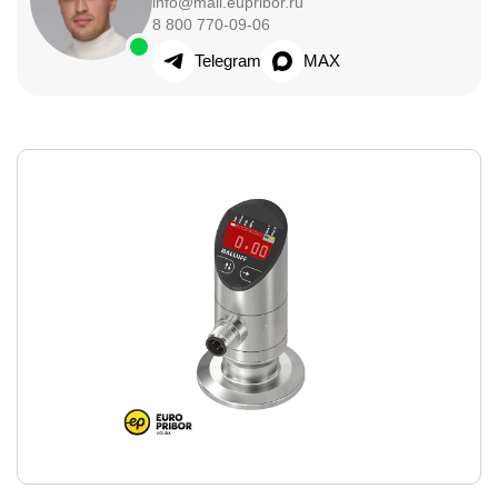
info@mail.eupribor.ru
8 800 770-09-06
Telegram
MAX