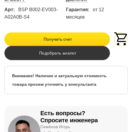
Арт:
BSP B002-EV003-
Гарантия:
от 12
A02A0B-S4
месяцев
Получить счет
Подобрать аналог
Внимание! Наличие и актуальную стоимость
товара просим уточнять у консультанта
Есть вопросы?
Спросите инженера
Семёнов Игорь