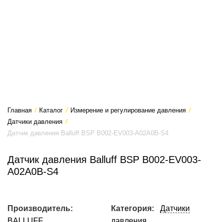
Главная
/
Каталог
/
Измерение и регулирование давления
/
Датчики давления
/
Датчик давления Balluff BSP B002-EV003-A02A0B-S4
Датчик давления Balluff BSP B002-EV003-
A02A0B-S4
Производитель:
Категория:
Датчики
BALLUFF
давления