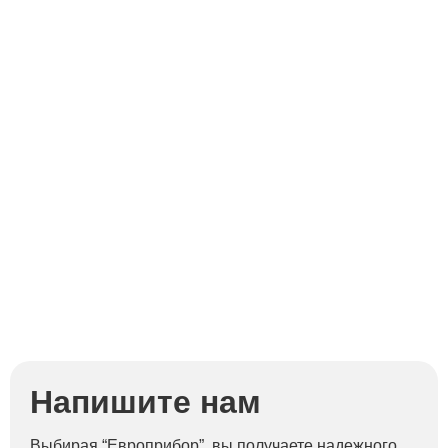
Напишите нам
Выбирая “Европрибор”, вы получаете надежного