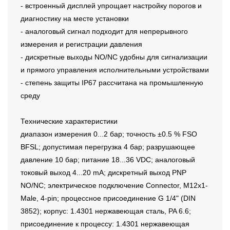
- встроенный дисплей упрощает настройку порогов и
диагностику на месте установки
- аналоговый сигнал подходит для непрерывного
измерения и регистрации давления
- дискретные выходы NO/NC удобны для сигнализации
и прямого управления исполнительными устройствами
- степень защиты IP67 рассчитана на промышленную
среду
Технические характеристики
диапазон измерения 0...2 бар; точность ±0.5 % FSO
BFSL; допустимая перегрузка 4 бар; разрушающее
давление 10 бар; питание 18...36 VDC; аналоговый
токовый выход 4...20 mA; дискретный выход PNP
NO/NC; электрическое подключение Connector, M12x1-
Male, 4-pin; процессное присоединение G 1/4" (DIN
3852); корпус: 1.4301 нержавеющая сталь, PA 6.6;
присоединение к процессу: 1.4301 нержавеющая