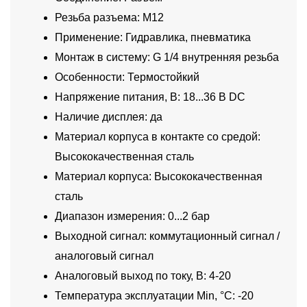
Резьба разъема: M12
Применение: Гидравлика, пневматика
Монтаж в систему: G 1/4 внутренняя резьба
Особенности: Термостойкий
Напряжение питания, В: 18...36 В DC
Наличие дисплея: да
Материал корпуса в контакте со средой:
Высококачественная сталь
Материал корпуса: Высококачественная
сталь
Диапазон измерения: 0...2 бар
Выходной сигнал: коммутационный сигнал /
аналоговый сигнал
Аналоговый выход по току, В: 4-20
Температура эксплуатации Min, °C: -20