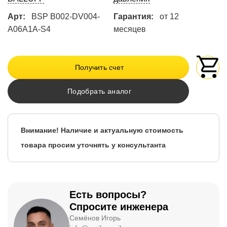
Арт:
BSP B002-DV004-
Гарантия:
от 12
A06A1A-S4
месяцев
Получить счет
Подобрать аналог
Внимание! Наличие и актуальную стоимость
товара просим уточнять у консультанта
Есть вопросы?
Спросите инженера
Семёнов Игорь