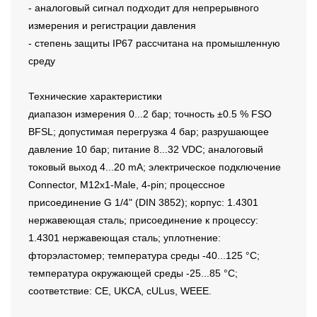
- аналоговый сигнал подходит для непрерывного
измерения и регистрации давления
- степень защиты IP67 рассчитана на промышленную
среду
Технические характеристики
диапазон измерения 0...2 бар; точность ±0.5 % FSO
BFSL; допустимая перегрузка 4 бар; разрушающее
давление 10 бар; питание 8...32 VDC; аналоговый
токовый выход 4...20 mA; электрическое подключение
Connector, M12x1-Male, 4-pin; процессное
присоединение G 1/4" (DIN 3852); корпус: 1.4301
нержавеющая сталь; присоединение к процессу:
1.4301 нержавеющая сталь; уплотнение:
фторэластомер; температура среды -40...125 °C;
температура окружающей среды -25...85 °C;
соответствие: CE, UKCA, cULus, WEEE.