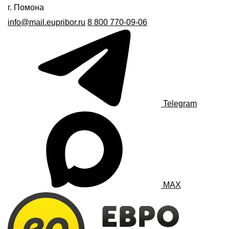
г. Помона
info@mail.eupribor.ru
8 800 770-09-06
Telegram
MAX