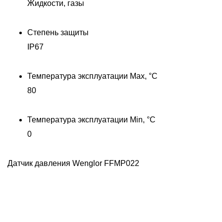
Жидкости, газы
Степень защиты
IP67
Д
H
Температура эксплуатации Max, °C
80
Температура эксплуатации Min, °C
0
Датчик давления Wenglor FFMP022