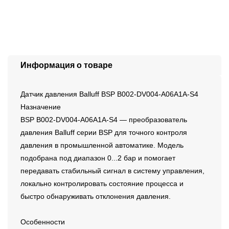
Информация о товаре
Датчик давления Balluff BSP B002-DV004-A06A1A-S4
Назначение
BSP B002-DV004-A06A1A-S4 — преобразователь
давления Balluff серии BSP для точного контроля
давления в промышленной автоматике. Модель
подобрана под диапазон 0...2 бар и помогает
передавать стабильный сигнал в систему управления,
локально контролировать состояние процесса и
быстро обнаруживать отклонения давления.
Особенности