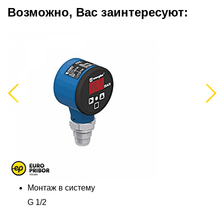
Возможно, Вас заинтересуют:
Previous
Next
Монтаж в систему
G 1/2