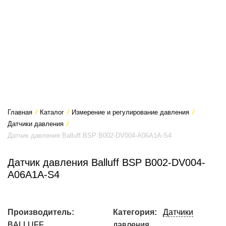
Главная
/
Каталог
/
Измерение и регулирование давления
/
Датчики давления
/
Датчик давления Balluff BSP B002-DV004-A06A1A-S4
Датчик давления Balluff BSP B002-DV004-
A06A1A-S4
Производитель:
Категория:
Датчики
BALLUFF
давления