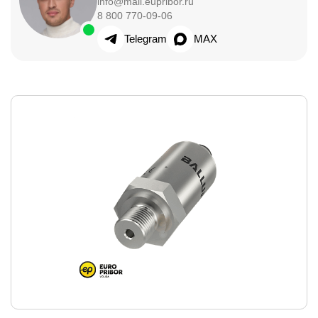
info@mail.eupribor.ru
8 800 770-09-06
Telegram
MAX