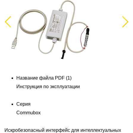
Previous
Next
Н
E
Название файла PDF (1)
Инструкция по эксплуатации
Серия
Commubox
Искробезопасный интерфейс для интеллектуальных