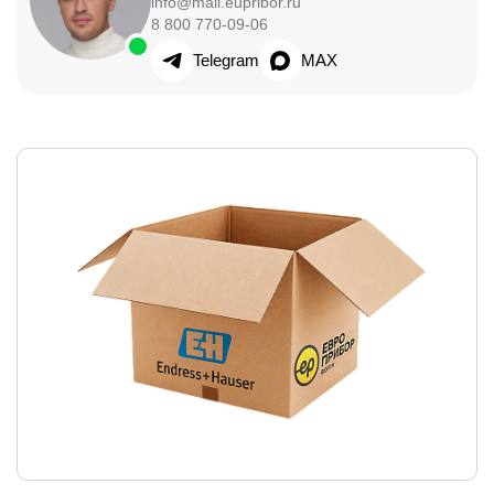
info@mail.eupribor.ru
8 800 770-09-06
Telegram
MAX