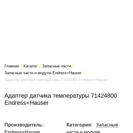
Главная
/
Каталог
/
Запасные части
/
Запасные части и модули Endress+Hauser
/
Адаптер датчика температуры 71424800 Endress+Hauser
Адаптер датчика температуры 71424800
Endress+Hauser
Производитель:
Категория:
Запасные
Endress+Hauser
части и модули