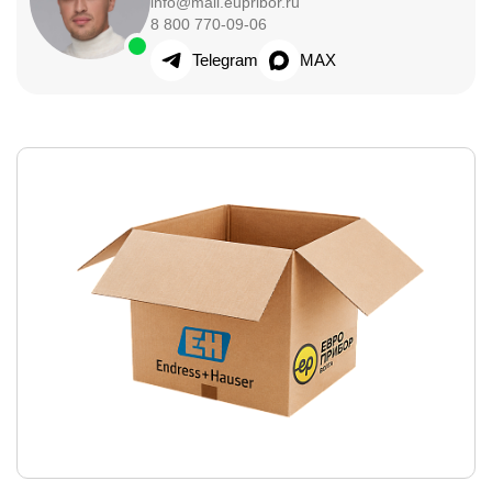
info@mail.eupribor.ru
8 800 770-09-06
Telegram
MAX