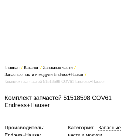
Главная
/
Каталог
/
Запасные части
/
Запасные части и модули Endress+Hauser
/
Комплект запчастей 51518598 COV61 Endress+Hauser
Комплект запчастей 51518598 COV61
Endress+Hauser
Производитель:
Категория:
Запасные
Endress+Hauser
части и модули