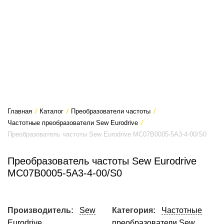
Главная
/
Каталог
/
Преобразователи частоты
/
Частотные преобразователи Sew Eurodrive
/
Преобразователь частоты Sew Eurodrive MC07B0005-5A3-4-00/S0
Преобразователь частоты Sew Eurodrive
MC07B0005-5A3-4-00/S0
Производитель:
Sew
Категория:
Частотные
Eurodrive
преобразователи Sew