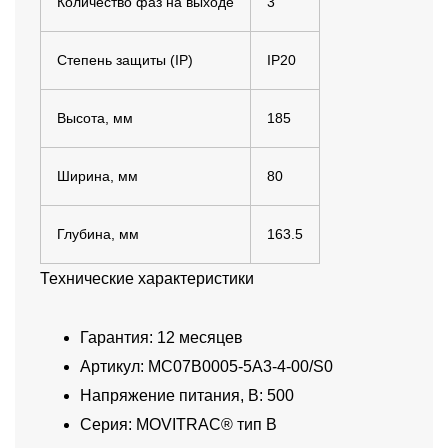
Количество фаз на выходе
3
Степень защиты (IP)
IP20
Высота, мм
185
Ширина, мм
80
Глубина, мм
163.5
Технические характеристики
Гарантия: 12 месяцев
Артикул: MC07B0005-5A3-4-00/S0
Напряжение питания, В: 500
Серия: MOVITRAC® тип B