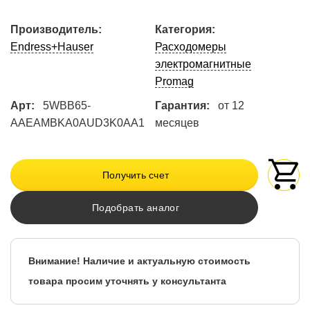
Производитель:
Категория:
Endress+Hauser
Расходомеры
электромагнитные
Promag
Арт:
5WBB65-
Гарантия:
от 12
AAEAMBKA0AUD3K0AA1
месяцев
Получить счет
Подобрать аналог
Внимание! Наличие и актуальную стоимость
товара просим уточнять у консультанта