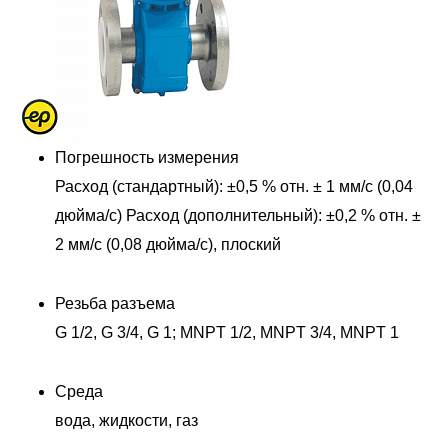
Погрешность измерения
Расход (стандартный): ±0,5 % отн. ± 1 мм/с (0,04
дюйма/с) Расход (дополнительный): ±0,2 % отн. ±
2 мм/с (0,08 дюйма/с), плоский
Резьба разъема
G 1/2, G 3/4, G 1; MNPT 1/2, MNPT 3/4, MNPT 1
Среда
вода, жидкости, газ