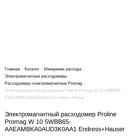
Главная
/
Каталог
/
Измерение расхода
/
Электромагнитные расходомеры
/
Расходомеры электромагнитные Promag
/
Электромагнитный расходомер Proline Promag W 10 5WBB65-
AAEAMBKA0AUD3K0AA1 Endress+Hauser
Электромагнитный расходомер Proline
Promag W 10 5WBB65-
AAEAMBKA0AUD3K0AA1 Endress+Hauser