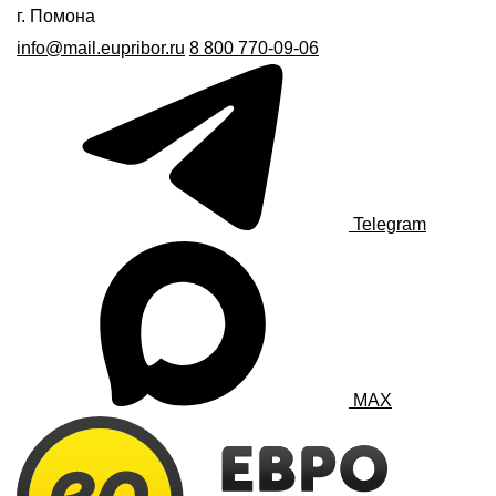
г. Помона
info@mail.eupribor.ru
8 800 770-09-06
Telegram
MAX