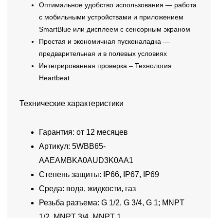
Оптимальное удобство использования — работа
с мобильными устройствами и приложением
SmartBlue или дисплеем с сенсорным экраном
Простая и экономичная пусконаладка —
предварительная и в полевых условиях
Интегрированная проверка – Технология
Heartbeat
Технические характеристики
Гарантия: от 12 месяцев
Артикул: 5WBB65-
AAEAMBKA0AUD3K0AA1
Степень защиты: IP66, IP67, IP69
Среда: вода, жидкости, газ
Резьба разъема: G 1/2, G 3/4, G 1; MNPT
1/2, MNPT 3/4, MNPT 1