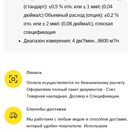
(стандарт): ±0,5 % отн. или ± 1 мм/с (0,04
дюйма/с) Объемный расход (опция): ±0,2 %
отн. или ± 2 мм/с (0,08 дюйма/с), плоская
спецификация
Диапазон измерения: 4 дм?/мин...9600 м?/ч
Оплата
Оплата осуществляется по безналичному расчету.
Оформляем полный пакет документов - Счет,
Товарная накладная, Договор и Спецификации.
Способы доставки
Мы работаем с любым видом и способом доставки,
который удобен покупателю. Используем