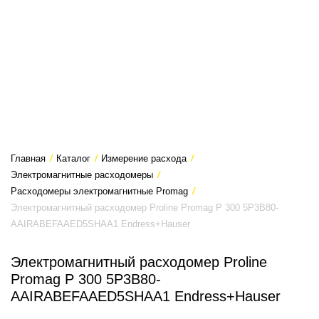
Главная
/
Каталог
/
Измерение расхода
/
Электромагнитные расходомеры
/
Расходомеры электромагнитные Promag
/
Электромагнитный расходомер Proline Promag P 300 5P3B80-
AAIRABEFAAED5SHAA1 Endress+Hauser
Электромагнитный расходомер Proline
Promag P 300 5P3B80-
AAIRABEFAAED5SHAA1 Endress+Hauser