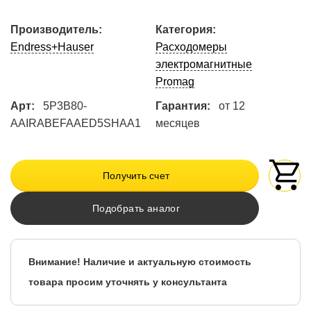
Производитель:
Категория:
Endress+Hauser
Расходомеры
электромагнитные
Promag
Арт:
5P3B80-
Гарантия:
от 12
AAIRABEFAAED5SHAA1
месяцев
Получить счет
Подобрать аналог
Внимание! Наличие и актуальную стоимость
товара просим уточнять у консультанта