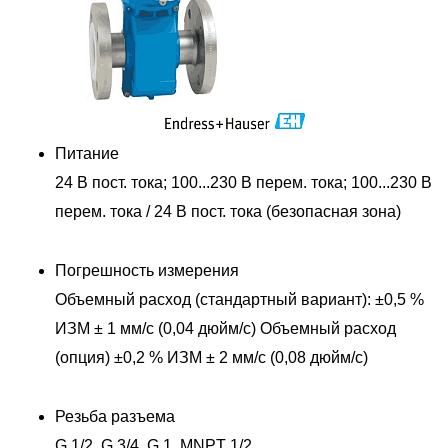
Питание
24 В пост. тока; 100...230 В перем. тока; 100...230 В
перем. тока / 24 В пост. тока (безопасная зона)
Погрешность измерения
Объемный расход (стандартный вариант): ±0,5 %
ИЗМ ± 1 мм/с (0,04 дюйм/с) Объемный расход
(опция) ±0,2 % ИЗМ ± 2 мм/с (0,08 дюйм/с)
Резьба разъема
G 1/2, G 3/4, G 1, MNPT 1/2