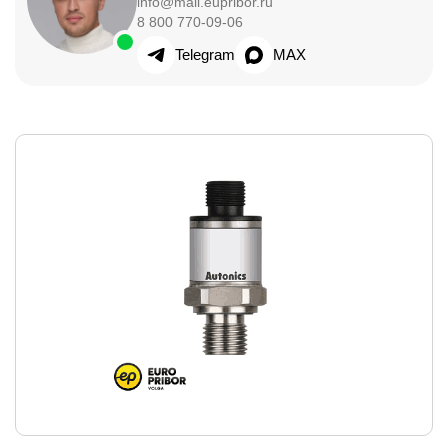
info@mail.eupribor.ru
8 800 770-09-06
Telegram
MAX