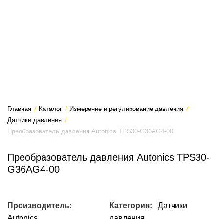
Главная
/
Каталог
/
Измерение и регулирование давления
/
Датчики давления
/
Преобразователь давления Autonics TPS30-G36AG4-00
Преобразователь давления Autonics TPS30-
G36AG4-00
Производитель:
Категория:
Датчики
Autonics
давления