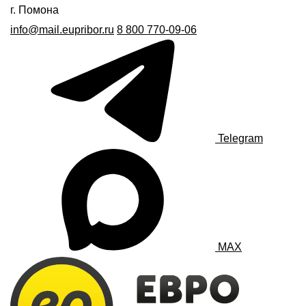
г. Помона
info@mail.eupribor.ru
8 800 770-09-06
Telegram
MAX