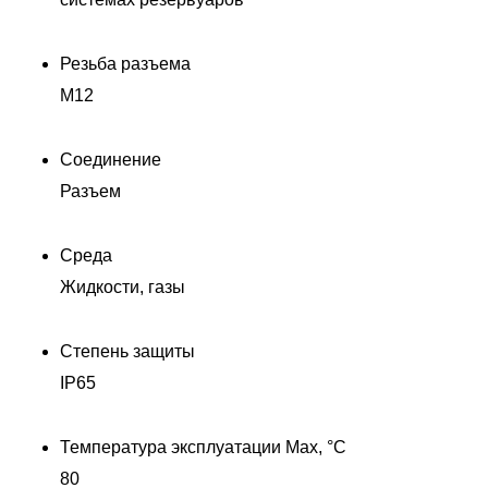
Резьба разъема
M12
Соединение
Разъем
Д
Среда
Жидкости, газы
Степень защиты
IP65
Температура эксплуатации Max, °C
80
/X