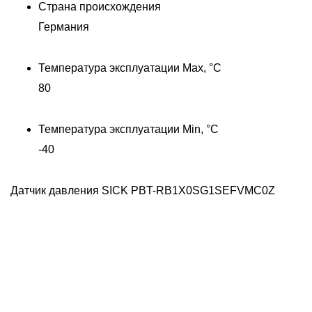
Страна происхождения
Германия
Температура эксплуатации Max, °C
80
Температура эксплуатации Min, °C
-40
Датчик давления SICK PBT-RB1X0SG1SEFVMC0Z
Д