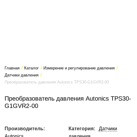
Главная
/
Каталог
/
Измерение и регулирование давления
/
Датчики давления
/
Преобразователь давления Autonics TPS30-G1GVR2-00
Преобразователь давления Autonics TPS30-
G1GVR2-00
Производитель:
Категория:
Датчики
Autonics
давления