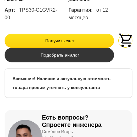
Арт:
TPS30-G1GVR2-
Гарантия:
от 12
00
месяцев
Получить счет
Подобрать аналог
Внимание! Наличие и актуальную стоимость
товара просим уточнять у консультанта
Есть вопросы?
Спросите инженера
Семёнов Игорь