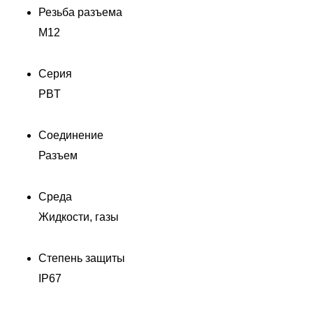
Резьба разъема
M12
Серия
PBT
/X
Соединение
Разъем
Среда
Жидкости, газы
Степень защиты
IP67