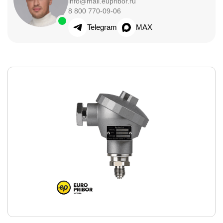
info@mail.eupribor.ru
8 800 770-09-06
Telegram
MAX