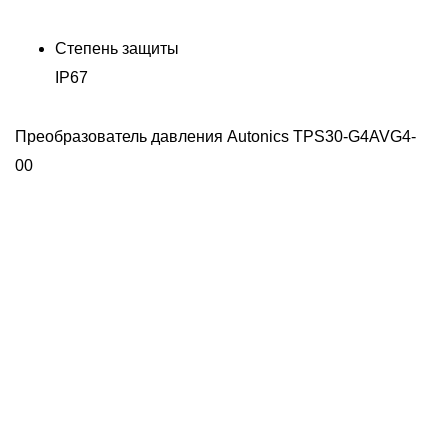
Степень защиты
IP67
Преобразователь давления Autonics TPS30-G4AVG4-
Д
00