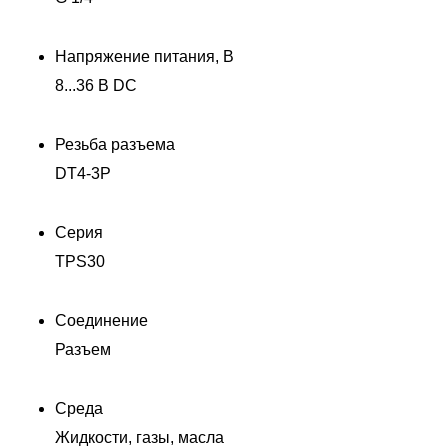
Напряжение питания, В
8...36 В DC
Резьба разъема
DT4-3P
Серия
TPS30
Соединение
Разъем
Среда
Жидкости, газы, масла