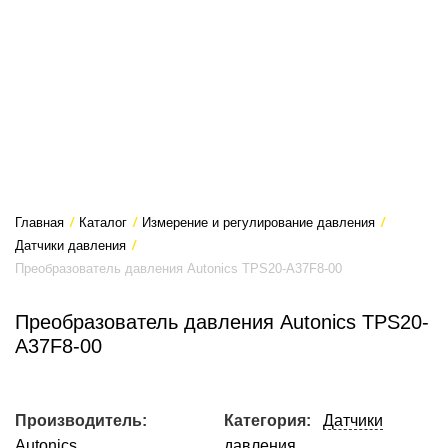
Главная
/
Каталог
/
Измерение и регулирование давления
/
Датчики давления
/
Преобразователь давления Autonics TPS20-A37F8-00
Преобразователь давления Autonics TPS20-
A37F8-00
Производитель:
Категория:
Датчики
Autonics
давления