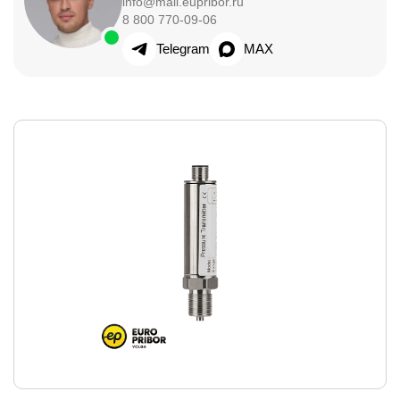
info@mail.eupribor.ru
8 800 770-09-06
Telegram
MAX