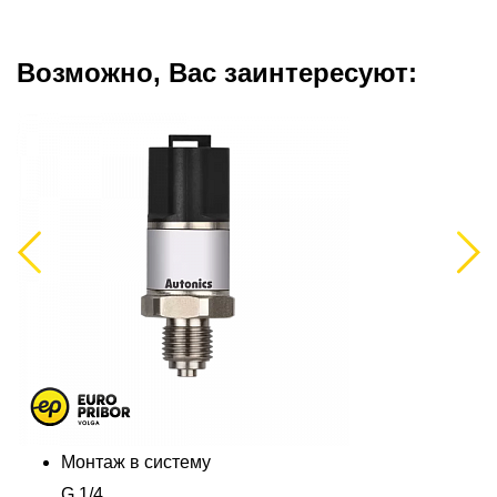
Возможно, Вас заинтересуют:
Previous
Next
Монтаж в систему
G 1/4