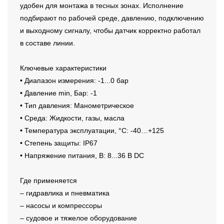
удобен для монтажа в тесных зонах. Исполнение
подбирают по рабочей среде, давлению, подключению
и выходному сигналу, чтобы датчик корректно работал
в составе линии.
Ключевые характеристики
• Диапазон измерения: -1...0 бар
• Давление min, Бар: -1
• Тип давления: Манометрическое
• Среда: Жидкости, газы, масла
• Температура эксплуатации, °C: -40…+125
• Степень защиты: IP67
• Напряжение питания, В: 8...36 В DC
Где применяется
– гидравлика и пневматика
– насосы и компрессоры
– судовое и тяжелое оборудование