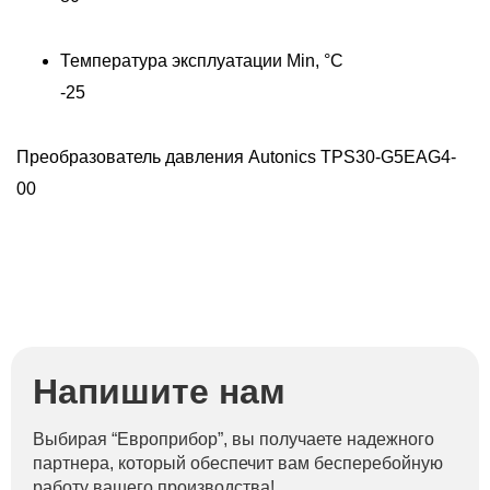
Температура эксплуатации Min, °C
-25
Преобразователь давления Autonics TPS30-G5EAG4-
00
Напишите нам
Выбирая “Европрибор”, вы получаете надежного
партнера, который обеспечит вам бесперебойную
работу вашего производства!