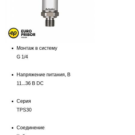
Монтаж в систему
G 1/4
Напряжение питания, В
11...36 В DC
Серия
TPS30
Соединение