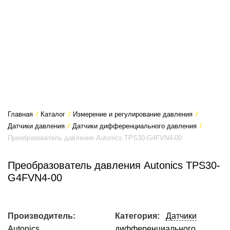
Главная
/
Каталог
/
Измерение и регулирование давления
/
Датчики давления
/
Датчики дифференциального давления
/
Преобразователь давления Autonics TPS30-G4FVN4-00
Преобразователь давления Autonics TPS30-
G4FVN4-00
Производитель:
Категория:
Датчики
Autonics
дифференциального