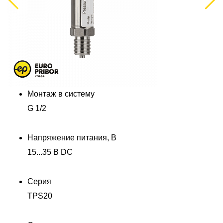
Монтаж в систему
G 1/2
Напряжение питания, В
15...35 В DC
Серия
TPS20