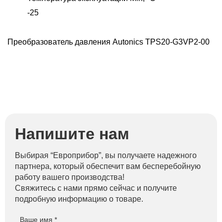
-25
П
G
0
Преобразователь давления Autonics TPS20-G3VP2-00
Напишите нам
Выбирая “Европрибор”, вы получаете надежного
партнера, который обеспечит вам бесперебойную
работу вашего производства!
Свяжитесь с нами прямо сейчас и получите
подробную информацию о товаре.
Ваше имя *