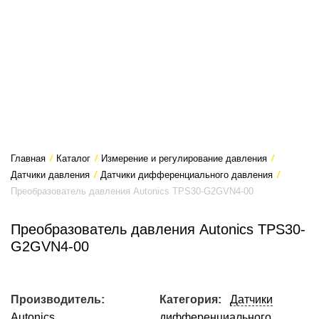
Главная
/
Каталог
/
Измерение и регулирование давления
/
Датчики давления
/
Датчики дифференциального давления
/
Преобразователь давления Autonics TPS30-G2GVN4-00
Преобразователь давления Autonics TPS30-
G2GVN4-00
Производитель:
Категория:
Датчики
Autonics
дифференциального