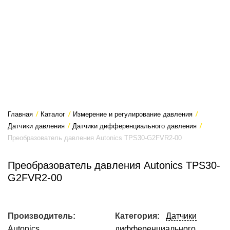
Главная
/
Каталог
/
Измерение и регулирование давления
/
Датчики давления
/
Датчики дифференциального давления
/
Преобразователь давления Autonics TPS30-G2FVR2-00
Преобразователь давления Autonics TPS30-
G2FVR2-00
Производитель:
Категория:
Датчики
Autonics
дифференциального