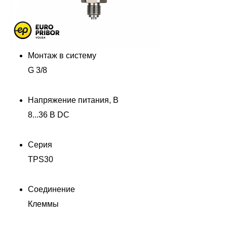
Монтаж в систему
G 3/8
Напряжение питания, В
8...36 В DC
Серия
TPS30
Соединение
Клеммы