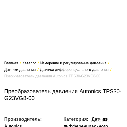
Главная
/
Каталог
/
Измерение и регулирование давления
/
Датчики давления
/
Датчики дифференциального давления
/
Преобразователь давления Autonics TPS30-G23VG8-00
Преобразователь давления Autonics TPS30-
G23VG8-00
Производитель:
Категория:
Датчики
Autonics
дифференциального