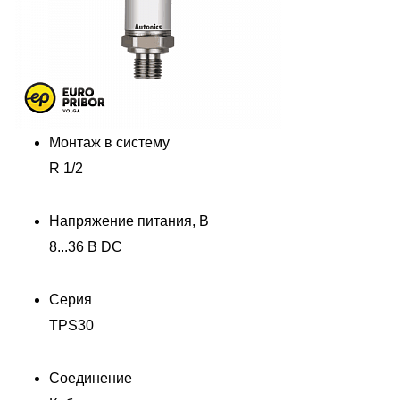
Монтаж в систему
R 1/2
Напряжение питания, В
8...36 В DC
Серия
TPS30
Соединение