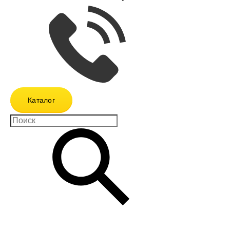
Каталог