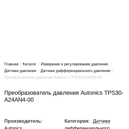
Главная
/
Каталог
/
Измерение и регулирование давления
/
Датчики давления
/
Датчики дифференциального давления
/
Преобразователь давления Autonics TPS30-A24AN4-00
Преобразователь давления Autonics TPS30-
A24AN4-00
Производитель:
Категория:
Датчики
Autonics
дифференциального