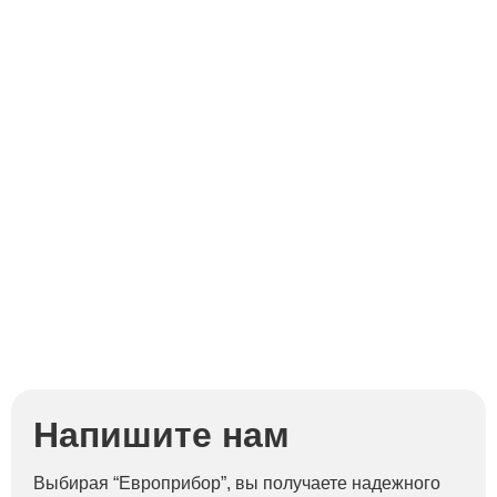
П
Напишите нам
Выбирая “Европрибор”, вы получаете надежного