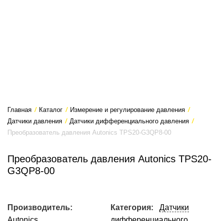
Главная
/
Каталог
/
Измерение и регулирование давления
/
Датчики давления
/
Датчики дифференциального давления
/
Преобразователь давления Autonics TPS20-G3QP8-00
Преобразователь давления Autonics TPS20-
G3QP8-00
Производитель:
Категория:
Датчики
Autonics
дифференциального