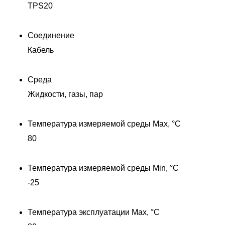
TPS20
Соединение
Кабель
Среда
Жидкости, газы, пар
Температура измеряемой среды Max, °C
80
Температура измеряемой среды Min, °C
-25
Температура эксплуатации Max, °C
П