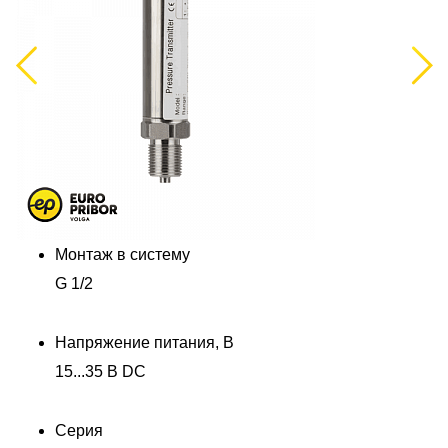
Previous
Next
Монтаж в систему
G 1/2
Напряжение питания, В
15...35 В DC
Серия