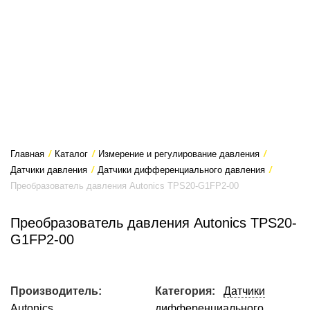
Главная
/
Каталог
/
Измерение и регулирование давления
/
Датчики давления
/
Датчики дифференциального давления
/
Преобразователь давления Autonics TPS20-G1FP2-00
Преобразователь давления Autonics TPS20-
G1FP2-00
Производитель:
Категория:
Датчики
Autonics
дифференциального