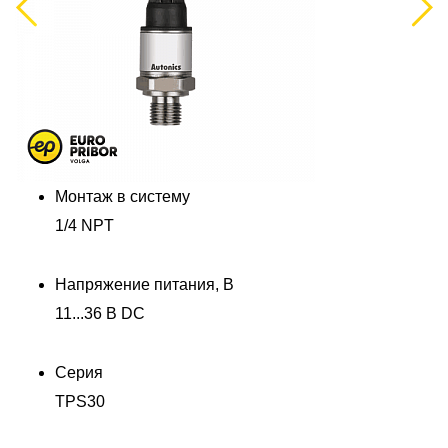
Previous
Next
Монтаж в систему
1/4 NPT
Напряжение питания, В
11...36 В DC
Серия
TPS30