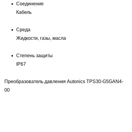
Соединение
Кабель
Среда
Жидкости, газы, масла
Степень защиты
IP67
00
Преобразователь давления Autonics TPS30-G5GAN4-
П
00
0