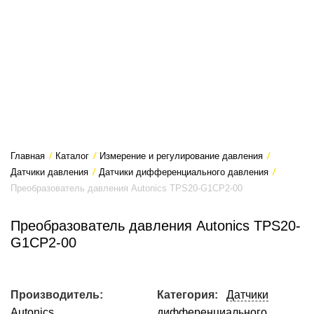
Главная
/
Каталог
/
Измерение и регулирование давления
/
Датчики давления
/
Датчики дифференциального давления
/
Преобразователь давления Autonics TPS20-G1CP2-00
Преобразователь давления Autonics TPS20-
G1CP2-00
Производитель:
Категория:
Датчики
Autonics
дифференциального