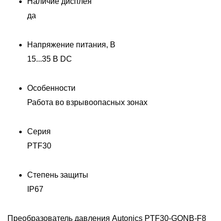
Наличие дисплея
да
Напряжение питания, В
15...35 В DC
Особенности
Работа во взрывоопасных зонах
Серия
PTF30
Степень защиты
IP67
Преобразователь давления Autonics PTF30-GONB-F8