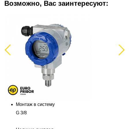
Возможно, Вас заинтересуют:
Previous
Next
Монтаж в систему
G 3/8