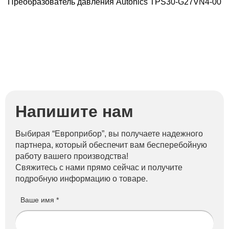
Преобразователь давления Autonics TPS30-G27VN4-00
П
Напишите нам
Выбирая “Европрибор”, вы получаете надежного
партнера, который обеспечит вам бесперебойную
работу вашего производства!
Свяжитесь с нами прямо сейчас и получите
подробную информацию о товаре.
Ваше имя *