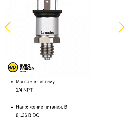
Previous
Next
Монтаж в систему
1/4 NPT
Напряжение питания, В
8...36 В DC