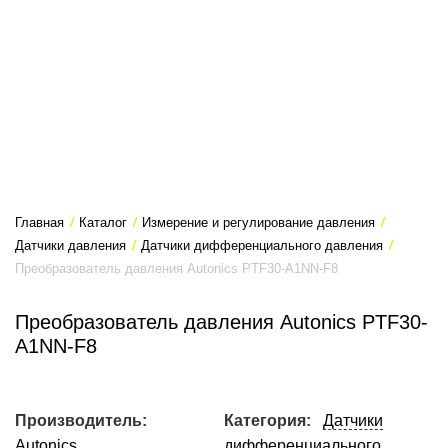
Главная
/
Каталог
/
Измерение и регулирование давления
/
Датчики давления
/
Датчики дифференциального давления
/
Преобразователь давления Autonics PTF30-A1NN-F8
Преобразователь давления Autonics PTF30-
A1NN-F8
Производитель:
Категория:
Датчики
Autonics
дифференциального