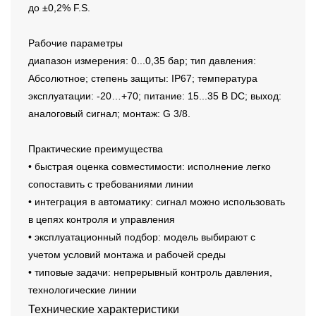
до ±0,2% F.S.
Рабочие параметры
диапазон измерения: 0...0,35 бар; тип давления:
Абсолютное; степень защиты: IP67; температура
эксплуатации: -20…+70; питание: 15...35 В DC; выход:
аналоговый сигнал; монтаж: G 3/8.
Практические преимущества
• быстрая оценка совместимости: исполнение легко
сопоставить с требованиями линии
• интеграция в автоматику: сигнал можно использовать
в цепях контроля и управления
• эксплуатационный подбор: модель выбирают с
учетом условий монтажа и рабочей среды
• типовые задачи: непрерывный контроль давления,
технологические линии
Технические характеристики