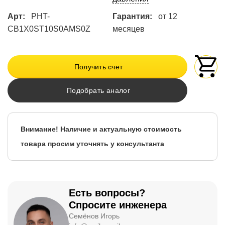
Арт:
PHT-
Гарантия:
от 12
CB1X0ST10S0AMS0Z
месяцев
Получить счет
Подобрать аналог
Внимание! Наличие и актуальную стоимость
товара просим уточнять у консультанта
Есть вопросы?
Спросите инженера
Семёнов Игорь