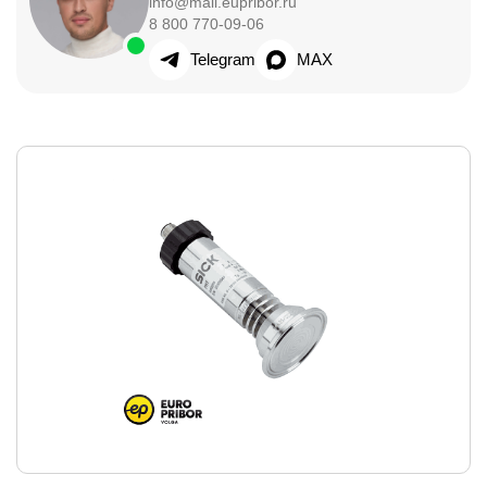
info@mail.eupribor.ru
8 800 770-09-06
Telegram
MAX