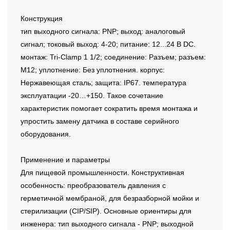
Конструкция
тип выходного сигнала: PNP; выход: аналоговый
сигнал; токовый выход: 4-20; питание: 12...24 В DC.
монтаж: Tri-Clamp 1 1/2; соединение: Разъем; разъем:
M12; уплотнение: Без уплотнения. корпус:
Нержавеющая сталь; защита: IP67. температура
эксплуатации -20…+150. Такое сочетание
характеристик помогает сократить время монтажа и
упростить замену датчика в составе серийного
оборудования.
Применение и параметры
Для пищевой промышленности. Конструктивная
особенность: преобразователь давления с
герметичной мембраной, для безразборной мойки и
стерилизации (CIP/SIP). Основные ориентиры для
инженера: тип выходного сигнала - PNP; выходной