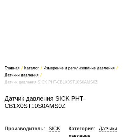
Главная
/
Каталог
/
Измерение и регулирование давления
/
Датчики давления
/
Датчик давления SICK PHT-CB1X0ST10S0AMS0Z
Датчик давления SICK PHT-
CB1X0ST10S0AMS0Z
Производитель:
SICK
Категория:
Датчики
давления