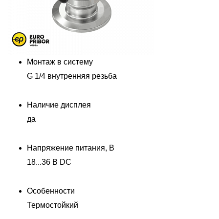
Монтаж в систему
G 1/4 внутренняя резьба
Наличие дисплея
да
Напряжение питания, В
Д
18...36 В DC
Особенности
Термостойкий