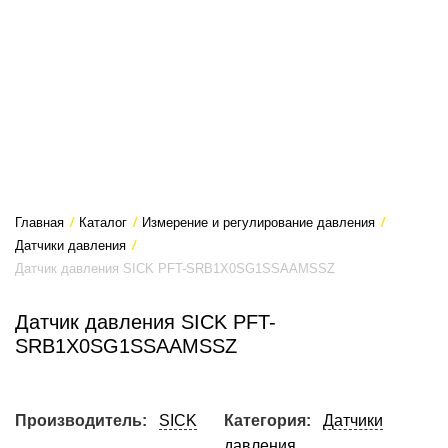
Главная
/
Каталог
/
Измерение и регулирование давления
/
Датчики давления
/
Датчик давления SICK PFT-SRB1X0SG1SSAAMSSZ
Датчик давления SICK PFT-
SRB1X0SG1SSAAMSSZ
Производитель:
SICK
Категория:
Датчики
давления