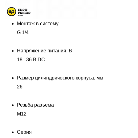
Монтаж в систему
G 1/4
Напряжение питания, В
18...36 В DC
Размер цилиндрического корпуса, мм
26
Резьба разъема
M12
Серия