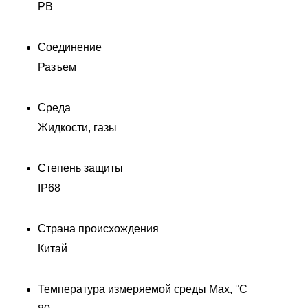
PB
Соединение
Разъем
Среда
Жидкости, газы
Степень защиты
IP68
Страна происхождения
Китай
Температура измеряемой среды Max, °C