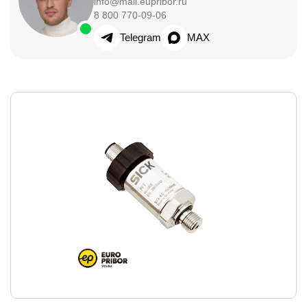
info@mail.eupribor.ru
8 800 770-09-06
Telegram
MAX