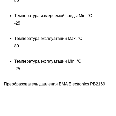
80
Температура измеряемой среды Min, °C
-25
Температура эксплуатации Max, °C
80
Температура эксплуатации Min, °C
Д
-25
Преобразователь давления EMA Electronics PB2169