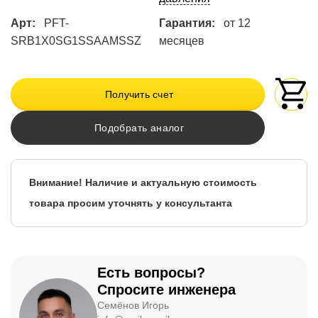
Арт:
PFT-
Гарантия:
от 12
SRB1X0SG1SSAAMSSZ
месяцев
Получить счет
Подобрать аналог
Внимание! Наличие и актуальную стоимость
товара просим уточнять у консультанта
Есть вопросы?
Спросите инженера
Семёнов Игорь